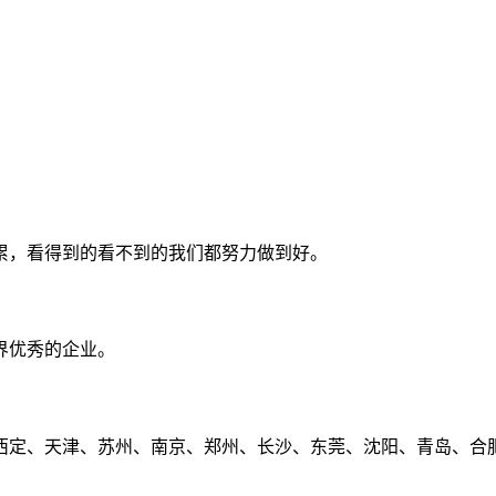
累，看得到的看不到的我们都努力做到好。
界优秀的企业。
定、天津、苏州、南京、郑州、长沙、东莞、沈阳、青岛、合肥、