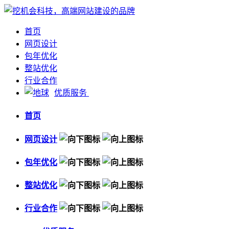
首页
网页设计
包年优化
整站优化
行业合作
优质服务
首页
网页设计
包年优化
整站优化
行业合作