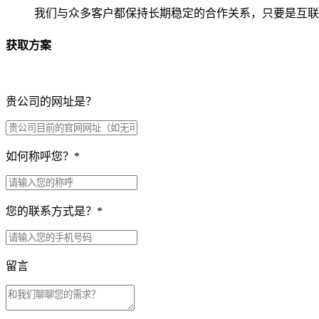
我们与众多客户都保持长期稳定的合作关系，只要是互联
获取方案
贵公司的网址是？
如何称呼您？
*
您的联系方式是？
*
留言