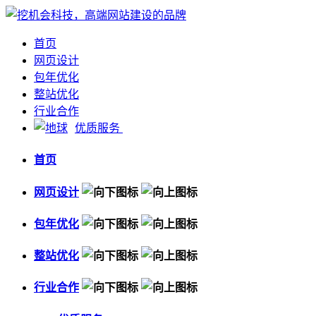
首页
网页设计
包年优化
整站优化
行业合作
优质服务
首页
网页设计
包年优化
整站优化
行业合作