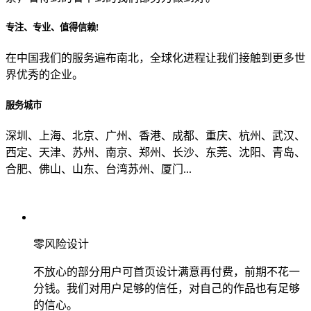
专注、专业、值得信赖!
从哪里了解到我们？
在中国我们的服务遍布南北，全球化进程让我们接触到更多世
界优秀的企业。
上一步
确认发送
服务城市
深圳、上海、北京、广州、香港、成都、重庆、杭州、武汉、
西定、天津、苏州、南京、郑州、长沙、东莞、沈阳、青岛、
合肥、佛山、山东、台湾苏州、厦门...
零风险设计
不放心的部分用户可首页设计满意再付费，前期不花一
分钱。我们对用户足够的信任，对自己的作品也有足够
的信心。