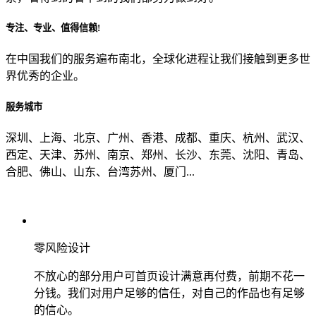
专注、专业、值得信赖!
从哪里了解到我们？
在中国我们的服务遍布南北，全球化进程让我们接触到更多世
界优秀的企业。
上一步
确认发送
服务城市
深圳、上海、北京、广州、香港、成都、重庆、杭州、武汉、
西定、天津、苏州、南京、郑州、长沙、东莞、沈阳、青岛、
合肥、佛山、山东、台湾苏州、厦门...
零风险设计
不放心的部分用户可首页设计满意再付费，前期不花一
分钱。我们对用户足够的信任，对自己的作品也有足够
的信心。