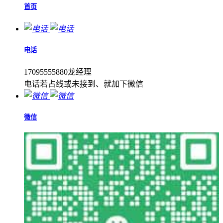
首页
电话
17095555880龙经理
电话若占线或未接到、就加下微信
微信