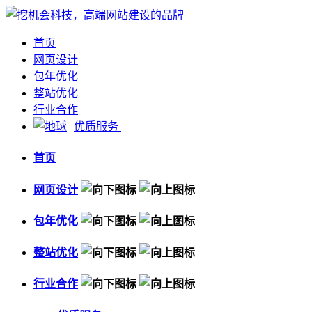
首页
网页设计
包年优化
整站优化
行业合作
优质服务
首页
网页设计
包年优化
整站优化
行业合作