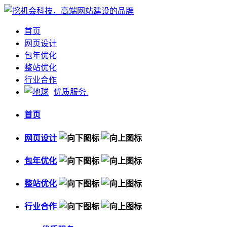
首页
网页设计
包年优化
整站优化
行业合作
优质服务
首页
网页设计
包年优化
整站优化
行业合作