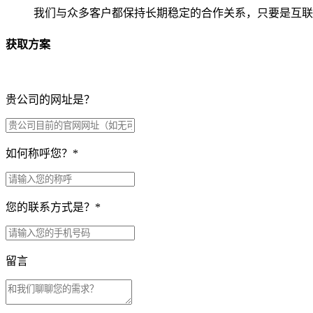
我们与众多客户都保持长期稳定的合作关系，只要是互联
获取方案
贵公司的网址是？
如何称呼您？
*
您的联系方式是？
*
留言