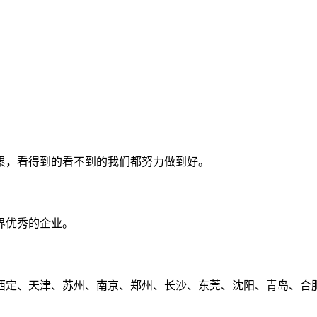
累，看得到的看不到的我们都努力做到好。
界优秀的企业。
定、天津、苏州、南京、郑州、长沙、东莞、沈阳、青岛、合肥、