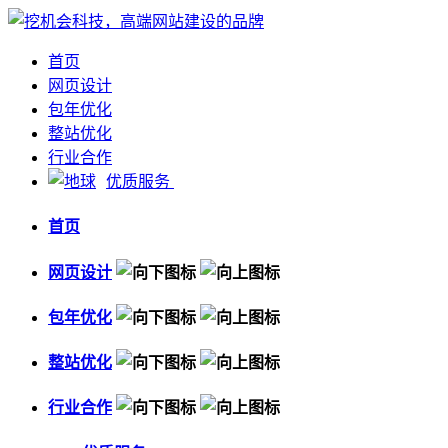
首页
网页设计
包年优化
整站优化
行业合作
优质服务
首页
网页设计
包年优化
整站优化
行业合作