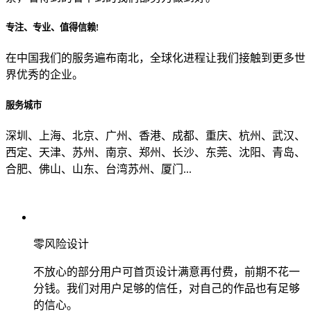
专注、专业、值得信赖!
从哪里了解到我们？
在中国我们的服务遍布南北，全球化进程让我们接触到更多世
界优秀的企业。
上一步
确认发送
服务城市
深圳、上海、北京、广州、香港、成都、重庆、杭州、武汉、
西定、天津、苏州、南京、郑州、长沙、东莞、沈阳、青岛、
合肥、佛山、山东、台湾苏州、厦门...
零风险设计
不放心的部分用户可首页设计满意再付费，前期不花一
分钱。我们对用户足够的信任，对自己的作品也有足够
的信心。