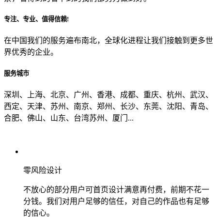
专注、专业、值得信赖!
从哪里了解到我们？
在中国我们的服务遍布南北，全球化进程让我们接触到更多世
界优秀的企业。
上一步
确认发送
服务城市
深圳、上海、北京、广州、香港、成都、重庆、杭州、武汉、
西定、天津、苏州、南京、郑州、长沙、东莞、沈阳、青岛、
合肥、佛山、山东、台湾苏州、厦门...
零风险设计
不放心的部分用户可首页设计满意再付费，前期不花一
分钱。我们对用户足够的信任，对自己的作品也有足够
的信心。