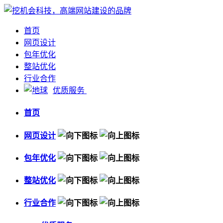
首页
网页设计
包年优化
整站优化
行业合作
优质服务
首页
网页设计
包年优化
整站优化
行业合作