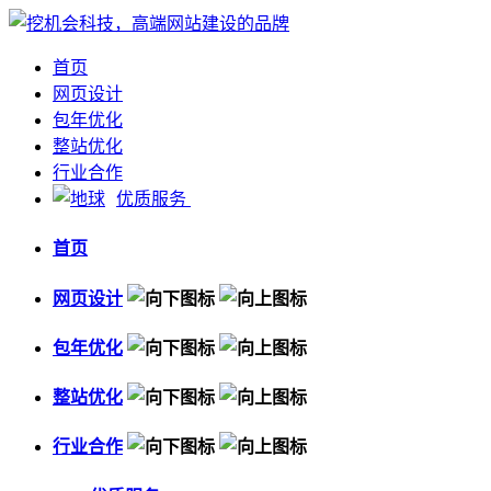
首页
网页设计
包年优化
整站优化
行业合作
优质服务
首页
网页设计
包年优化
整站优化
行业合作