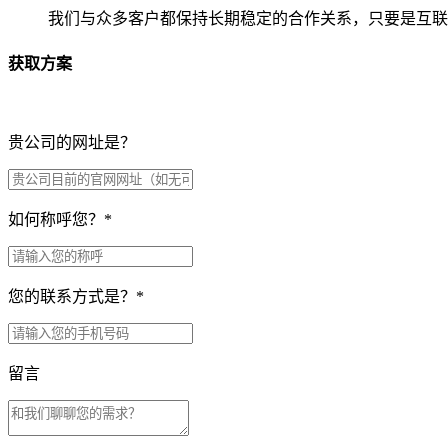
我们与众多客户都保持长期稳定的合作关系，只要是互联
获取方案
贵公司的网址是？
如何称呼您？
*
您的联系方式是？
*
留言