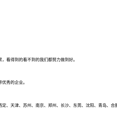
累，看得到的看不到的我们都努力做到好。
界优秀的企业。
定、天津、苏州、南京、郑州、长沙、东莞、沈阳、青岛、合肥、