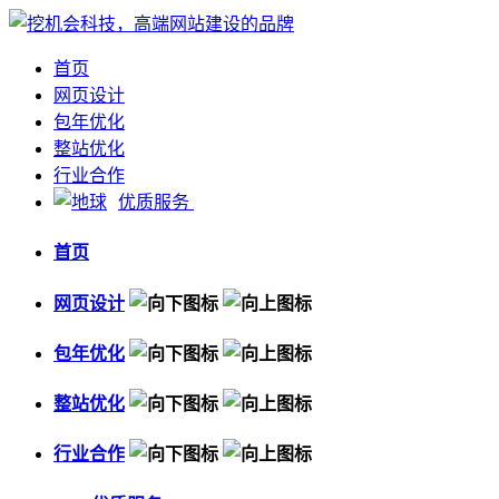
首页
网页设计
包年优化
整站优化
行业合作
优质服务
首页
网页设计
包年优化
整站优化
行业合作