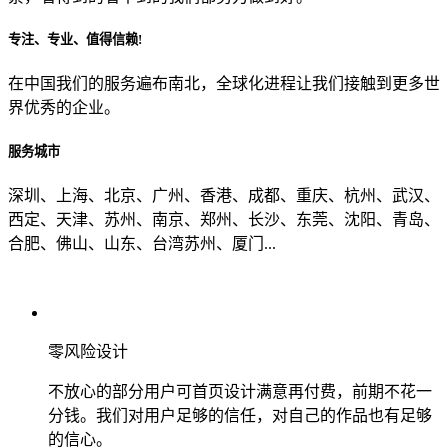
专注、专业、值得信赖!
从哪里了解到我们？
在中国我们的服务遍布南北，全球化进程让我们接触到更多世
界优秀的企业。
上一步
确认发送
服务城市
深圳、上海、北京、广州、香港、成都、重庆、杭州、武汉、
西定、天津、苏州、南京、郑州、长沙、东莞、沈阳、青岛、
合肥、佛山、山东、台湾苏州、厦门...
零风险设计
不放心的部分用户可首页设计满意再付费，前期不花一
分钱。我们对用户足够的信任，对自己的作品也有足够
的信心。