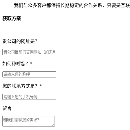
我们与众多客户都保持长期稳定的合作关系，只要是互联
获取方案
贵公司的网址是？
如何称呼您？
*
您的联系方式是？
*
留言