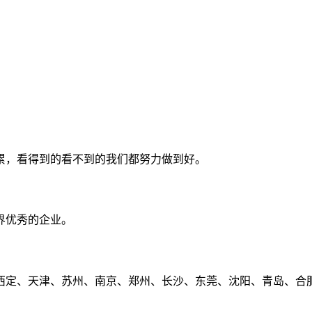
累，看得到的看不到的我们都努力做到好。
界优秀的企业。
定、天津、苏州、南京、郑州、长沙、东莞、沈阳、青岛、合肥、