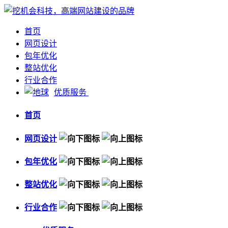
首页
网页设计
包年优化
整站优化
行业合作
优质服务
首页
网页设计
包年优化
整站优化
行业合作