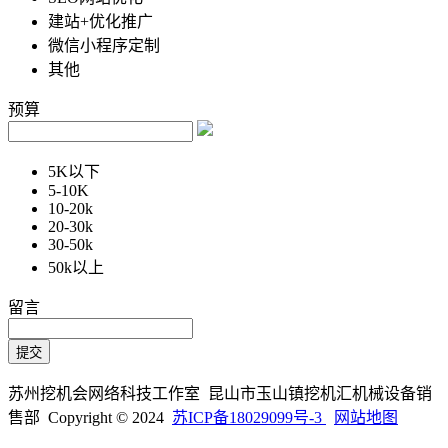
建站+优化推广
微信小程序定制
其他
预算
5K以下
5-10K
10-20k
20-30k
30-50k
50k以上
留言
苏州挖机会网络科技工作室 昆山市玉山镇挖机汇机械设备销
售部 Copyright © 2024
苏ICP备18029099号-3
网站地图