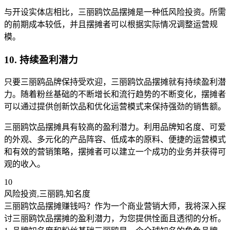
与开设实体店相比，三丽鸥饮品摆摊是一种低风险投资。所需
的前期成本较低，并且摆摊者可以根据实际情况调整运营规
模。
10. 持续盈利潜力
只要三丽鸥品牌保持受欢迎，三丽鸥饮品摆摊就有持续盈利潜
力。随着粉丝基础的不断增长和流行趋势的不断变化，摆摊者
可以通过提供创新饮品和优化运营模式来保持强劲的销售额。
三丽鸥饮品摆摊具有较高的盈利潜力。利用品牌知名度、可爱
的外观、多元化的产品阵容、低成本的原料、便捷的运营模式
和有效的营销策略，摆摊者可以建立一个成功的业务并获得可
观的收入。
10
风险投资,三丽鸥,知名度
三丽鸥饮品摆摊赚钱吗？作为一个商业营销大师，我将深入探
讨三丽鸥饮品摆摊的盈利潜力，为您提供恮面且透彻的分析。