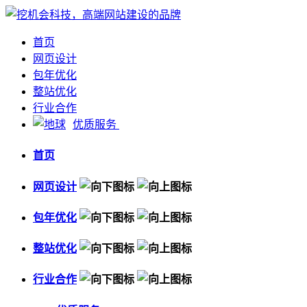
首页
网页设计
包年优化
整站优化
行业合作
优质服务
首页
网页设计
包年优化
整站优化
行业合作