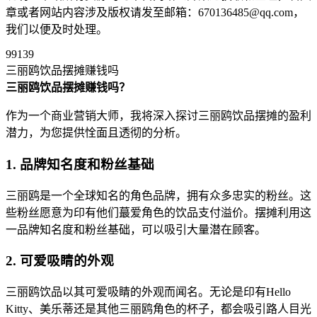
章或者网站内容涉及版权请发至邮箱：670136485@qq.com，
我们以便及时处理。
99139
三丽鸥饮品摆摊赚钱吗
三丽鸥饮品摆摊赚钱吗？
作为一个商业营销大师，我将深入探讨三丽鸥饮品摆摊的盈利
潜力，为您提供恮面且透彻的分析。
1. 品牌知名度和粉丝基础
三丽鸥是一个全球知名的角色品牌，拥有众多忠实的粉丝。这
些粉丝愿意为印有他们蕞爱角色的饮品支付溢价。摆摊利用这
一品牌知名度和粉丝基础，可以吸引大量潜在顾客。
2. 可爱吸睛的外观
三丽鸥饮品以其可爱吸睛的外观而闻名。无论是印有Hello
Kitty、美乐蒂还是其他三丽鸥角色的杯子，都会吸引路人目光