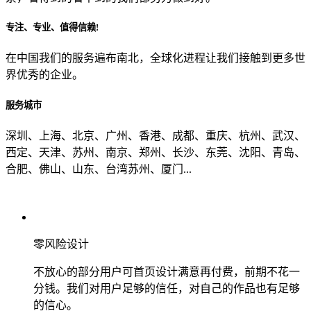
专注、专业、值得信赖!
从哪里了解到我们？
在中国我们的服务遍布南北，全球化进程让我们接触到更多世
界优秀的企业。
上一步
确认发送
服务城市
深圳、上海、北京、广州、香港、成都、重庆、杭州、武汉、
西定、天津、苏州、南京、郑州、长沙、东莞、沈阳、青岛、
合肥、佛山、山东、台湾苏州、厦门...
零风险设计
不放心的部分用户可首页设计满意再付费，前期不花一
分钱。我们对用户足够的信任，对自己的作品也有足够
的信心。