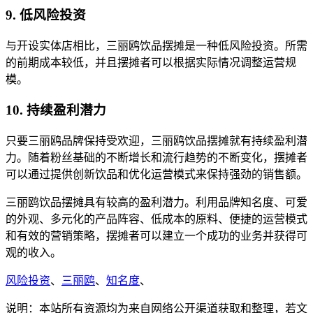
9. 低风险投资
与开设实体店相比，三丽鸥饮品摆摊是一种低风险投资。所需
的前期成本较低，并且摆摊者可以根据实际情况调整运营规
模。
10. 持续盈利潜力
只要三丽鸥品牌保持受欢迎，三丽鸥饮品摆摊就有持续盈利潜
力。随着粉丝基础的不断增长和流行趋势的不断变化，摆摊者
可以通过提供创新饮品和优化运营模式来保持强劲的销售额。
三丽鸥饮品摆摊具有较高的盈利潜力。利用品牌知名度、可爱
的外观、多元化的产品阵容、低成本的原料、便捷的运营模式
和有效的营销策略，摆摊者可以建立一个成功的业务并获得可
观的收入。
风险投资
、
三丽鸥
、
知名度
、
说明：本站所有资源均为来自网络公开渠道获取和整理，若文