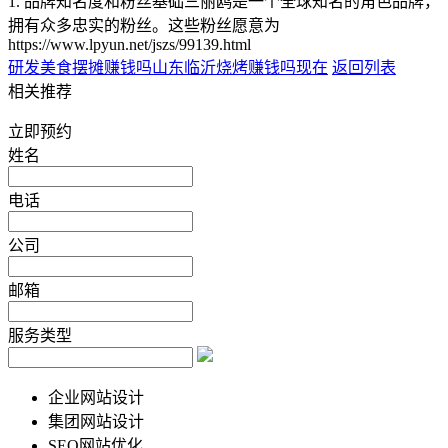
1. 品牌知名度和粉丝基础三丽鸥是一个全球知名的角色品牌，
拥有众多忠实的粉丝。这些粉丝愿意为
https://www.lpyun.net/jszs/99139.html
研发美食摆摊赚钱吗
山东临沂烧烤赚钱吗现在
返回列表
相关推荐
立即预约
姓名
电话
公司
邮箱
服务类型
企业网站设计
集团网站设计
SEO网站优化