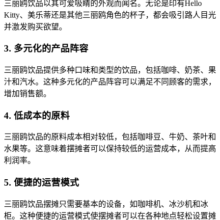
三丽鸥饮品以其可爱吸睛的外观而闻名。无论是印有Hello
Kitty、美乐蒂还是其他三丽鸥角色的杯子，都会吸引路人目光
并激发购买欲望。
3. 多元化的产品阵容
三丽鸥饮品提供多种口味和类型的饮品，包括咖啡、奶茶、果
汁和汽水。这种多元化的产品阵容可以满足不同顾客的需求，
增加销售额。
4. 低成本的原料
三丽鸥饮品的原料成本相对较低，包括咖啡豆、牛奶、茶叶和
水果等。这意味着摆摊者可以保持较低的运营成本，从而提高
利润率。
5. 便捷的运营模式
三丽鸥饮品摆摊只需要基本的设备，如咖啡机、冰沙机和冰
柜。这种便捷的运营模式使摆摊者可以在各种地点轻松设置摊