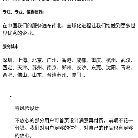
专注、专业、值得信赖!
从哪里了解到我们？
在中国我们的服务遍布南北，全球化进程让我们接触到更多世
界优秀的企业。
上一步
确认发送
服务城市
深圳、上海、北京、广州、香港、成都、重庆、杭州、武汉、
西定、天津、苏州、南京、郑州、长沙、东莞、沈阳、青岛、
合肥、佛山、山东、台湾苏州、厦门...
零风险设计
不放心的部分用户可首页设计满意再付费，前期不花一
分钱。我们对用户足够的信任，对自己的作品也有足够
的信心。