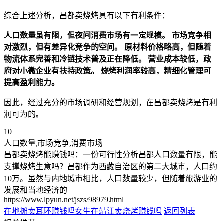
综合上述分析，昌都卖烧烤具有以下有利条件：
人口数量虽有限，但夜间消费市场有一定规模。
市场竞争相
对激烈，但有差异化竞争的空间。
原材料价格略高，但随着
物流体系完善和冷链技术普及正在降低。
营业成本较低，政
府对小微企业有扶持政策。
烧烤利润率较高，精细化管理可
提高盈利能力。
因此，经过充分的市场调研和经营规划，在昌都卖烧烤是有利
润可为的。
10
人口数量,市场竞争,消费市场
昌都卖烧烤能赚钱吗：一份可行性分析昌都人口数量有限，能
支撑烧烤生意吗？昌都作为西藏自治区的第二大城市，人口约
10万。虽然与内地城市相比，人口数量较少，但随着旅游业的
发展和当地经济的
https://www.lpyun.net/jszs/98979.html
在地摊卖耳环赚钱吗女生
在靖江卖烧烤赚钱吗
返回列表