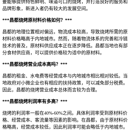
要能够提供特色鲜明、味道可口的烧烤，并打造良好的服务和
品牌形象，新进入者仍有较大的发展空间。
***昌都烧烤原材料价格如何？***
昌都的地理位置相对偏远，物流成本较高，导致烧烤所需的原
材料价格略高于内地城市。然而，随着物流体系的完善和冷链
技术的普及，原材料供应成本正在逐步降低。昌都当地也有部
分食材供应商，可以提供价格较为适中的原材料。
***昌都烧烤营业成本高吗？***
昌都的租金、水电费等经营成本与内地城市相比相对较低。当
地政府对小微企业也有相应的扶持政策，可以减免部分税费。
因此，昌都的烧烤营业成本总体而言较为合理。
***昌都烧烤利润率有多高？***
烧烤的利润率一般在40%-60%之间。具体利润率受到原材料价
格、经营成本、客流量等因素的影响。在昌都，由于原材料价
格略高，经营成本较低，因此利润率可能会略低于内地城市。