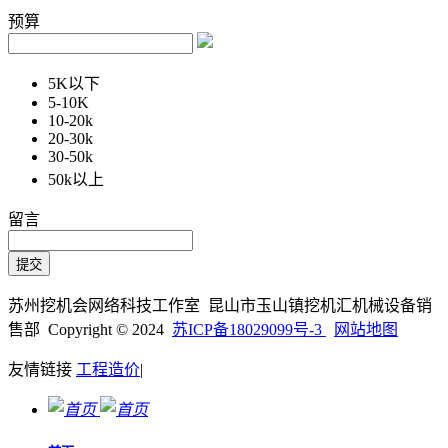
预算
5K以下
5-10K
10-20k
20-30k
30-50k
50k以上
留言
苏州挖机会网络科技工作室 昆山市玉山镇挖机汇机械设备销
售部 Copyright © 2024
苏ICP备18029099号-3
网站地图
友情链接
工程造价
|