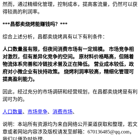
然而，通过精细化管理，控制成本，提高客流量，仍然可以获
得较高的利润率。
***昌都卖烧烤能赚钱吗？***
综合上述分析，昌都卖烧烤具有以下有利条件：
人口数量虽有限，但夜间消费市场有一定规模。
市场竞争相
对激烈，但有差异化竞争的空间。
原材料价格略高，但随着
物流体系完善和冷链技术普及正在降低。
营业成本较低，政
府对小微企业有扶持政策。
烧烤利润率较高，精细化管理可
提高盈利能力。
因此，经过充分的市场调研和经营规划，在昌都卖烧烤是有利
润可为的。
人口数量
、
市场竞争
、
消费市场
、
说明：本站所有资源均为来自网络公开渠道获取和整理，若文
章或者网站内容涉及版权请发至邮箱：670136485@qq.com，
我们以便及时处理。