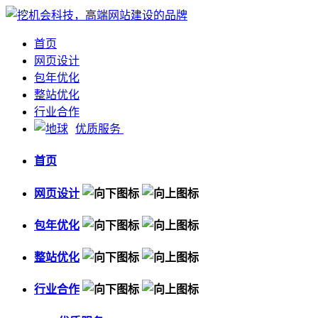
首页
网页设计
包年优化
整站优化
行业合作
优质服务
首页
网页设计
包年优化
整站优化
行业合作