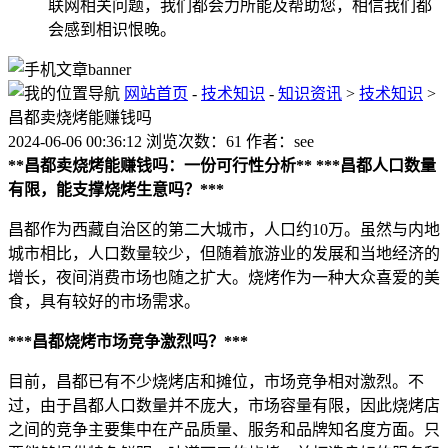
联网相关问题，我们都会力所能及帮助您，相信我们都
会感到相识恨晚。
网站首页
-
技术知识
-
知识资讯
>
技术知识
>
昌都卖烧烤能赚钱吗
2024-06-06 00:36:12 浏览次数：61 作者：see
**昌都卖烧烤能赚钱吗：一份可行性分析**
***昌都人口数量
有限，能支撑烧烤生意吗？***
昌都作为西藏自治区的第二大城市，人口约10万。虽然与内地
城市相比，人口数量较少，但随着旅游业的发展和当地经济的
增长，夜间消费市场也随之扩大。烧烤作为一种大众喜爱的美
食，具有较好的市场需求。
***昌都烧烤市场竞争激烈吗？***
目前，昌都已有不少烧烤店和摊位，市场竞争相对激烈。不
过，由于昌都人口数量并不庞大，市场容量有限，因此烧烤店
之间的竞争主要集中在产品质量、服务和品牌知名度方面。只