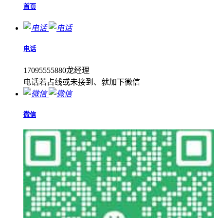
首页
电话
17095555880龙经理
电话若占线或未接到、就加下微信
微信