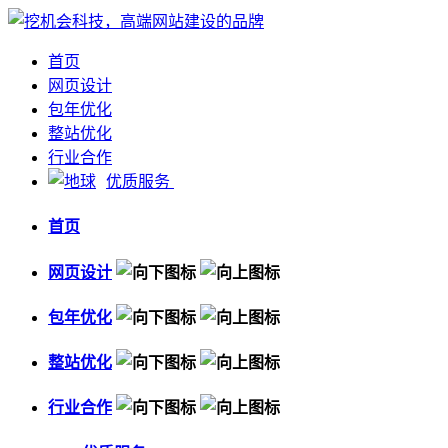
首页
网页设计
包年优化
整站优化
行业合作
优质服务
首页
网页设计
包年优化
整站优化
行业合作