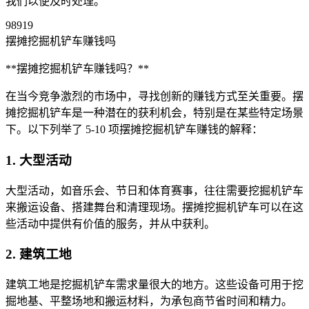
我们以便及时处理。
98919
摆摊挖掘机铲车赚钱吗
**摆摊挖掘机铲车赚钱吗？**
在当今竞争激烈的市场中，寻找创新的赚钱方式至关重要。摆
摊挖掘机铲车是一种潜在的获利机会，特别是在某些特定场景
下。以下列举了 5-10 项摆摊挖掘机铲车赚钱的解释：
1. 大型活动
大型活动，如音乐会、节日和体育赛事，往往需要挖掘机铲车
来搬运设备、搭建舞台和清理现场。摆摊挖掘机铲车可以在这
些活动中提供有价值的服务，并从中获利。
2. 建筑工地
建筑工地是挖掘机铲车需求量很大的地方。这些设备可用于挖
掘地基、平整场地和搬运材料，为承包商节省时间和精力。