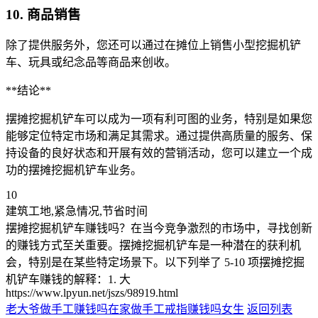
10. 商品销售
除了提供服务外，您还可以通过在摊位上销售小型挖掘机铲
车、玩具或纪念品等商品来创收。
**结论**
摆摊挖掘机铲车可以成为一项有利可图的业务，特别是如果您
能够定位特定市场和满足其需求。通过提供高质量的服务、保
持设备的良好状态和开展有效的营销活动，您可以建立一个成
功的摆摊挖掘机铲车业务。
10
建筑工地,紧急情况,节省时间
摆摊挖掘机铲车赚钱吗？在当今竞争激烈的市场中，寻找创新
的赚钱方式至关重要。摆摊挖掘机铲车是一种潜在的获利机
会，特别是在某些特定场景下。以下列举了 5-10 项摆摊挖掘
机铲车赚钱的解释：1. 大
https://www.lpyun.net/jszs/98919.html
老大爷做手工赚钱吗
在家做手工戒指赚钱吗女生
返回列表