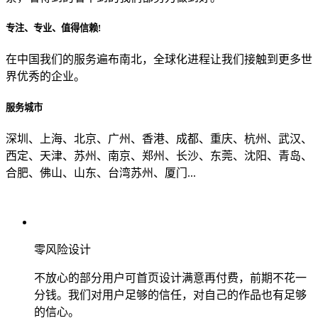
专注、专业、值得信赖!
从哪里了解到我们？
在中国我们的服务遍布南北，全球化进程让我们接触到更多世
界优秀的企业。
上一步
确认发送
服务城市
深圳、上海、北京、广州、香港、成都、重庆、杭州、武汉、
西定、天津、苏州、南京、郑州、长沙、东莞、沈阳、青岛、
合肥、佛山、山东、台湾苏州、厦门...
零风险设计
不放心的部分用户可首页设计满意再付费，前期不花一
分钱。我们对用户足够的信任，对自己的作品也有足够
的信心。