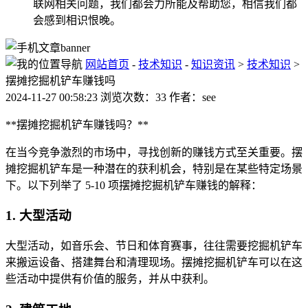
联网相关问题，我们都会力所能及帮助您，相信我们都
会感到相识恨晚。
网站首页
-
技术知识
-
知识资讯
>
技术知识
>
摆摊挖掘机铲车赚钱吗
2024-11-27 00:58:23 浏览次数：33 作者：see
**摆摊挖掘机铲车赚钱吗？**
在当今竞争激烈的市场中，寻找创新的赚钱方式至关重要。摆
摊挖掘机铲车是一种潜在的获利机会，特别是在某些特定场景
下。以下列举了 5-10 项摆摊挖掘机铲车赚钱的解释：
1. 大型活动
大型活动，如音乐会、节日和体育赛事，往往需要挖掘机铲车
来搬运设备、搭建舞台和清理现场。摆摊挖掘机铲车可以在这
些活动中提供有价值的服务，并从中获利。