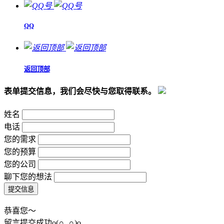
QQ
返回顶部
表单提交信息，我们会尽快与您取得联系。
姓名
电话
您的需求
您的预算
您的公司
聊下您的想法
恭喜您～
留言提交成功o(∩_∩)o