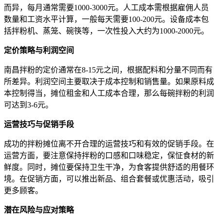
而异，每月通常需要1000-3000元。人工成本需根据雇佣人员
数量和工资水平计算，一般每天需要100-200元。设备成本包
括拌粉机、蒸笼、碗筷等，一次性投入大约为1000-2000元。
定价策略与利润空间
南昌拌粉的定价通常在8-15元之间，根据配料和分量不同而有
所差异。利润空间主要取决于成本控制和销售量。如果原料成
本控制得当，摊位租金和人工成本合理，那么每碗拌粉的利润
可达到3-6元。
运营技巧与促销手段
成功的拌粉摊位离不开合理的运营技巧和有效的促销手段。在
运营方面，要注意保持拌粉的口感和口味稳定，保怔食材的新
鲜度。同时，摊位要保持卫生干净，为食客提供舒适的用餐环
境。在促销方面，可以推出新品、组合套餐或优惠活动，吸引
更多顾客。
潜在风险与应对策略