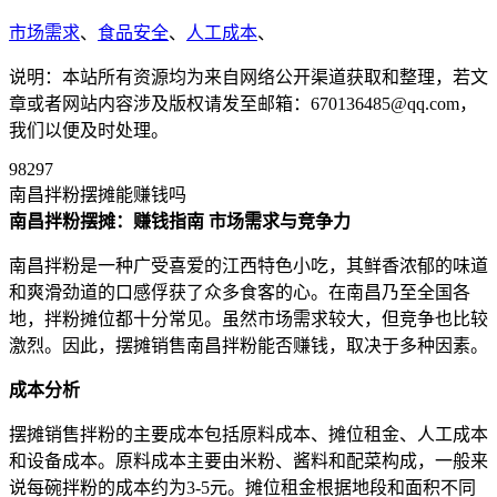
市场需求
、
食品安全
、
人工成本
、
说明：本站所有资源均为来自网络公开渠道获取和整理，若文
章或者网站内容涉及版权请发至邮箱：670136485@qq.com，
我们以便及时处理。
98297
南昌拌粉摆摊能赚钱吗
南昌拌粉摆摊：赚钱指南
市场需求与竞争力
南昌拌粉是一种广受喜爱的江西特色小吃，其鲜香浓郁的味道
和爽滑劲道的口感俘获了众多食客的心。在南昌乃至全国各
地，拌粉摊位都十分常见。虽然市场需求较大，但竞争也比较
激烈。因此，摆摊销售南昌拌粉能否赚钱，取决于多种因素。
成本分析
摆摊销售拌粉的主要成本包括原料成本、摊位租金、人工成本
和设备成本。原料成本主要由米粉、酱料和配菜构成，一般来
说每碗拌粉的成本约为3-5元。摊位租金根据地段和面积不同