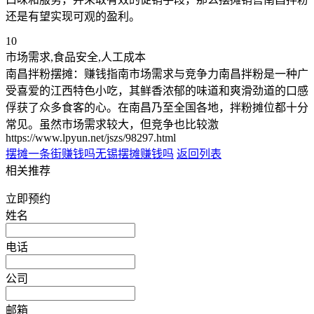
还是有望实现可观的盈利。
10
市场需求,食品安全,人工成本
南昌拌粉摆摊：赚钱指南市场需求与竞争力南昌拌粉是一种广
受喜爱的江西特色小吃，其鲜香浓郁的味道和爽滑劲道的口感
俘获了众多食客的心。在南昌乃至全国各地，拌粉摊位都十分
常见。虽然市场需求较大，但竞争也比较激
https://www.lpyun.net/jszs/98297.html
摆摊一条街赚钱吗
无锡摆摊赚钱吗
返回列表
相关推荐
立即预约
姓名
电话
公司
邮箱