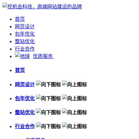
首页
网页设计
包年优化
整站优化
行业合作
优质服务
首页
网页设计
包年优化
整站优化
行业合作