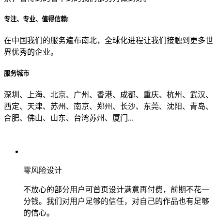
专注、专业、值得信赖!
从哪里了解到我们？
在中国我们的服务遍布南北，全球化进程让我们接触到更多世
界优秀的企业。
上一步
确认发送
服务城市
深圳、上海、北京、广州、香港、成都、重庆、杭州、武汉、
西定、天津、苏州、南京、郑州、长沙、东莞、沈阳、青岛、
合肥、佛山、山东、台湾苏州、厦门...
零风险设计
不放心的部分用户可首页设计满意再付费，前期不花一
分钱。我们对用户足够的信任，对自己的作品也有足够
的信心。