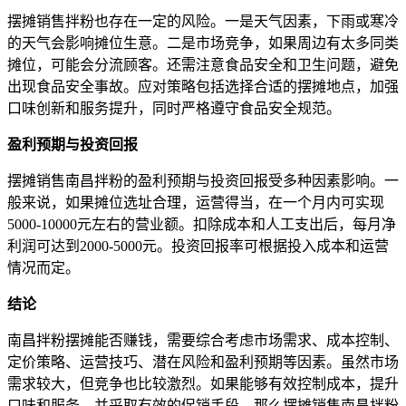
摆摊销售拌粉也存在一定的风险。一是天气因素，下雨或寒冷
的天气会影响摊位生意。二是市场竞争，如果周边有太多同类
摊位，可能会分流顾客。还需注意食品安全和卫生问题，避免
出现食品安全事故。应对策略包括选择合适的摆摊地点，加强
口味创新和服务提升，同时严格遵守食品安全规范。
盈利预期与投资回报
摆摊销售南昌拌粉的盈利预期与投资回报受多种因素影响。一
般来说，如果摊位选址合理，运营得当，在一个月内可实现
5000-10000元左右的营业额。扣除成本和人工支出后，每月净
利润可达到2000-5000元。投资回报率可根据投入成本和运营
情况而定。
结论
南昌拌粉摆摊能否赚钱，需要综合考虑市场需求、成本控制、
定价策略、运营技巧、潜在风险和盈利预期等因素。虽然市场
需求较大，但竞争也比较激烈。如果能够有效控制成本，提升
口味和服务，并采取有效的促销手段，那么摆摊销售南昌拌粉