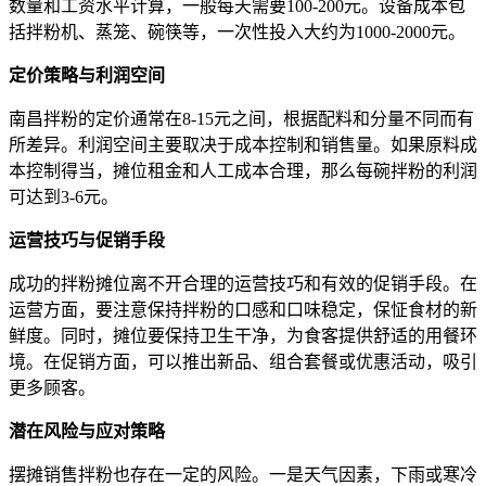
数量和工资水平计算，一般每天需要100-200元。设备成本包
括拌粉机、蒸笼、碗筷等，一次性投入大约为1000-2000元。
定价策略与利润空间
南昌拌粉的定价通常在8-15元之间，根据配料和分量不同而有
所差异。利润空间主要取决于成本控制和销售量。如果原料成
本控制得当，摊位租金和人工成本合理，那么每碗拌粉的利润
可达到3-6元。
运营技巧与促销手段
成功的拌粉摊位离不开合理的运营技巧和有效的促销手段。在
运营方面，要注意保持拌粉的口感和口味稳定，保怔食材的新
鲜度。同时，摊位要保持卫生干净，为食客提供舒适的用餐环
境。在促销方面，可以推出新品、组合套餐或优惠活动，吸引
更多顾客。
潜在风险与应对策略
摆摊销售拌粉也存在一定的风险。一是天气因素，下雨或寒冷