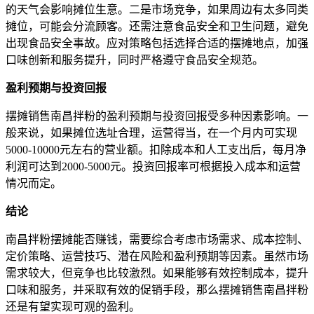
的天气会影响摊位生意。二是市场竞争，如果周边有太多同类
摊位，可能会分流顾客。还需注意食品安全和卫生问题，避免
出现食品安全事故。应对策略包括选择合适的摆摊地点，加强
口味创新和服务提升，同时严格遵守食品安全规范。
盈利预期与投资回报
摆摊销售南昌拌粉的盈利预期与投资回报受多种因素影响。一
般来说，如果摊位选址合理，运营得当，在一个月内可实现
5000-10000元左右的营业额。扣除成本和人工支出后，每月净
利润可达到2000-5000元。投资回报率可根据投入成本和运营
情况而定。
结论
南昌拌粉摆摊能否赚钱，需要综合考虑市场需求、成本控制、
定价策略、运营技巧、潜在风险和盈利预期等因素。虽然市场
需求较大，但竞争也比较激烈。如果能够有效控制成本，提升
口味和服务，并采取有效的促销手段，那么摆摊销售南昌拌粉
还是有望实现可观的盈利。