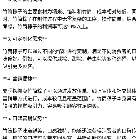
竹筒粽子的主要食材为糯米、馅料和竹筒，成本相对较低。同
时，竹筒粽子在制作过程中无需复杂的工序，操作简单。综合
考虑，竹筒粽子的利润率可达50%以上。
**3. 可定制化需求**
竹筒粽子可以通过不同的馅料进行定制，满足不同消费者的口
味偏好。例如，可以提供咸粽、甜粽、养生粽等多种选择，以
吸引更多顾客。
**4. 营销便捷**
夏季摆摊卖竹筒粽子可以通过发放传单、线上宣传和社交媒体
营销等方式进行，成本较低且覆盖范围广。竹筒粽子本身具有
较强的视觉吸引力，容易吸引顾客驻足购买。
**5. 口碑营销优势**
竹筒粽子味道鲜美，口感独特，能够迅速获得消费者的口碑传
播。良好的口碑可以带来回头客，并吸引新的顾客，形成一个