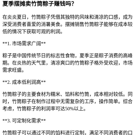
夏季摆摊卖竹筒粽子赚钱吗？
在炎炎夏日，竹筒粽子凭借其独特的风味和清凉的口感，成为
深受消费者喜爱的消暑美食。摆摊销售竹筒粽子能够在成本较
低的情况下获取可观的利润。
**1. 市场需求广阔**
粽子是中国传统节日的标志性食物，夏季正是粽子消费的高峰
期。在炎热的天气里，清凉爽口的竹筒粽子格外受欢迎，市场
需求旺盛。
**2. 成本低利润高**
竹筒粽子的主要食材为糯米、馅料和竹筒，成本相对较低。同
时，竹筒粽子在制作过程中无需复杂的工序，操作简单。综合
考虑，竹筒粽子的利润率可达50%以上。
**3. 可定制化需求**
竹筒粽子可以通过不同的馅料进行定制，满足不同消费者的口