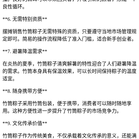
良性循环。
**6. 无需特别资质**
摆摊销售竹筒粽子无需特殊的资质，只要遵守当地市场管理规
定即可。简易的操作流程降低了准入门槛，适合新手创业者。
**7. 避暑降温需求**
在炎热的夏季，竹筒粽子清爽解暑的特性迎合了人们避暑降温
的需求。竹筒本身具有保温效果，可以长时间保持粽子的温度
适宜。
**8. 随身携带方便**
竹筒粽子采用竹筒包装，便于携带，消费者可以随时随地享
用。这种方便性进一步提升了竹筒粽子的市场竞争力。
**9. 文化传承价值**
竹筒粽子作为传统美食，不仅承载着文化传承的意义，还能满