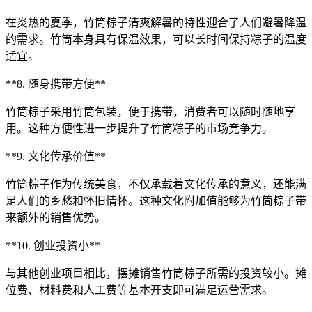
在炎热的夏季，竹筒粽子清爽解暑的特性迎合了人们避暑降温
的需求。竹筒本身具有保温效果，可以长时间保持粽子的温度
适宜。
**8. 随身携带方便**
竹筒粽子采用竹筒包装，便于携带，消费者可以随时随地享
用。这种方便性进一步提升了竹筒粽子的市场竞争力。
**9. 文化传承价值**
竹筒粽子作为传统美食，不仅承载着文化传承的意义，还能满
足人们的乡愁和怀旧情怀。这种文化附加值能够为竹筒粽子带
来额外的销售优势。
**10. 创业投资小**
与其他创业项目相比，摆摊销售竹筒粽子所需的投资较小。摊
位费、材料费和人工费等基本开支即可满足运营需求。