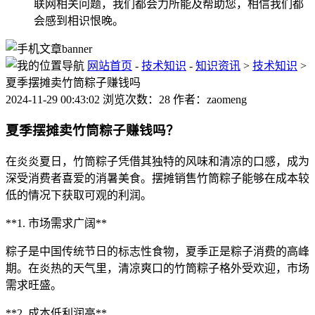
联网相关问题，我们都会力所能及帮助您，相信我们都
会感到相识恨晚。
网站首页
-
技术知识
-
知识资讯
>
技术知识
>
夏季摆摊卖竹筒粽子赚钱吗
2024-11-29 00:43:02 浏览次数：28 作者：zaomeng
夏季摆摊卖竹筒粽子赚钱吗？
在炎炎夏日，竹筒粽子凭借其独特的风味和清凉的口感，成为
深受消费者喜爱的消暑美食。摆摊销售竹筒粽子能够在成本较
低的情况下获取可观的利润。
**1. 市场需求广阔**
粽子是中国传统节日的标志性食物，夏季正是粽子消费的高峰
期。在炎热的天气里，清凉爽口的竹筒粽子格外受欢迎，市场
需求旺盛。
**2. 成本低利润高**