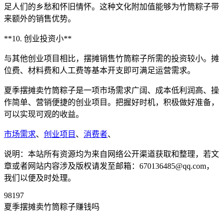
足人们的乡愁和怀旧情怀。这种文化附加值能够为竹筒粽子带
来额外的销售优势。
**10. 创业投资小**
与其他创业项目相比，摆摊销售竹筒粽子所需的投资较小。摊
位费、材料费和人工费等基本开支即可满足运营需求。
夏季摆摊卖竹筒粽子是一项市场需求广阔、成本低利润高、操
作简单、营销便捷的创业项目。把握好时机，积极做好准备，
可以实现可观的收益。
市场需求
、
创业项目
、
消费者
、
说明：本站所有资源均为来自网络公开渠道获取和整理，若文
章或者网站内容涉及版权请发至邮箱：670136485@qq.com，
我们以便及时处理。
98197
夏季摆摊卖竹筒粽子赚钱吗