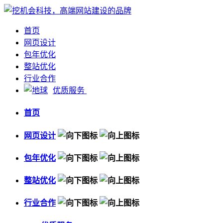
首页
网页设计
包年优化
整站优化
行业合作
优质服务
首页
网页设计
包年优化
整站优化
行业合作