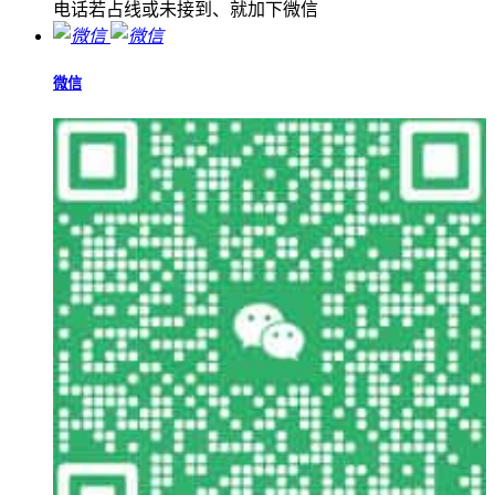
电话若占线或未接到、就加下微信
微信