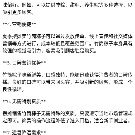
味偏好。例如，可以提供咸粽、甜粽、养生粽等多种选择，以
吸引更多顾客。
**4. 营销便捷**
夏季摆摊卖竹筒粽子可以通过发放传单、线上宣传和社交媒体
营销等方式进行，成本较低且覆盖范围广。竹筒粽子本身具有
较强的视觉吸引力，容易吸引顾客驻足购买。
**5. 口碑营销优势**
竹筒粽子味道鲜美，口感独特，能够迅速获得消费者的口碑传
播。良好的口碑可以带来回头客，并吸引新的顾客，形成一个
良性循环。
**6. 无需特别资质**
摆摊销售竹筒粽子无需特殊的资质，只要遵守当地市场管理规
定即可。简易的操作流程降低了准入门槛，适合新手创业者。
**7. 避暑降温需求**