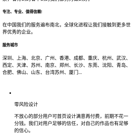
专注、专业、值得信赖!
从哪里了解到我们？
在中国我们的服务遍布南北，全球化进程让我们接触到更多世
界优秀的企业。
上一步
确认发送
服务城市
深圳、上海、北京、广州、香港、成都、重庆、杭州、武汉、
西定、天津、苏州、南京、郑州、长沙、东莞、沈阳、青岛、
合肥、佛山、山东、台湾苏州、厦门...
零风险设计
不放心的部分用户可首页设计满意再付费，前期不花一
分钱。我们对用户足够的信任，对自己的作品也有足够
的信心。