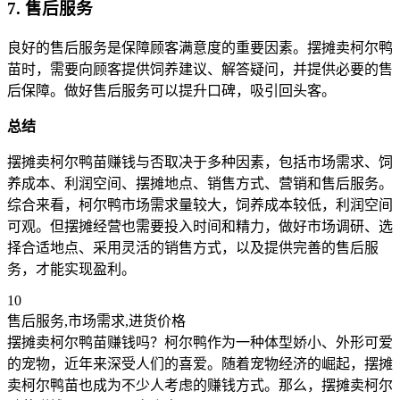
7. 售后服务
良好的售后服务是保障顾客满意度的重要因素。摆摊卖柯尔鸭
苗时，需要向顾客提供饲养建议、解答疑问，并提供必要的售
后保障。做好售后服务可以提升口碑，吸引回头客。
总结
摆摊卖柯尔鸭苗赚钱与否取决于多种因素，包括市场需求、饲
养成本、利润空间、摆摊地点、销售方式、营销和售后服务。
综合来看，柯尔鸭市场需求量较大，饲养成本较低，利润空间
可观。但摆摊经营也需要投入时间和精力，做好市场调研、选
择合适地点、采用灵活的销售方式，以及提供完善的售后服
务，才能实现盈利。
10
售后服务,市场需求,进货价格
摆摊卖柯尔鸭苗赚钱吗？柯尔鸭作为一种体型娇小、外形可爱
的宠物，近年来深受人们的喜爱。随着宠物经济的崛起，摆摊
卖柯尔鸭苗也成为不少人考虑的赚钱方式。那么，摆摊卖柯尔