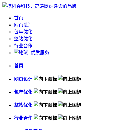
首页
网页设计
包年优化
整站优化
行业合作
优质服务
首页
网页设计
包年优化
整站优化
行业合作