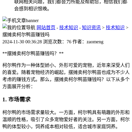
联网相关问题，我们都会力所能及帮助您，相信我们都
会感到相识恨晚。
网站首页
-
技术知识
-
知识资讯
>
技术知识
>
摆摊卖柯尔鸭苗赚钱吗
2024-11-30 00:36:28 浏览次数：76 作者：zaomeng
**摆摊卖柯尔鸭苗赚钱吗？**
柯尔鸭作为一种体型娇小、外形可爱的宠物，近年来深受人们
的喜爱。随着宠物经济的崛起，摆摊卖柯尔鸭苗也成为不少人
考虑的赚钱方式。那么，摆摊卖柯尔鸭苗赚钱吗？以下从多个
方面展开分析：
1. 市场需求
柯尔鸭的市场需求量较大。一方面，柯尔鸭具有萌趣的外形和
温顺的性格，吸引了众多宠物爱好者的关注。另一方面，柯尔
鸭的体型较小，饲养成本相对较低，适合城市家庭饲养。