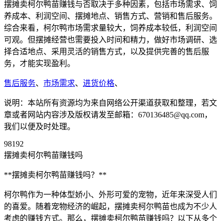
摆摊卖柯尔鸭苗赚钱与否取决于多种因素，包括市场需求、饲
养成本、利润空间、摆摊地点、销售方式、营销和售后服务。
综合来看，柯尔鸭市场需求量较大，饲养成本较低，利润空间
可观。但摆摊经营也需要投入时间和精力，做好市场调研、选
择合适地点、采用灵活的销售方式，以及提供完善的售后服
务，才能实现盈利。
售后服务
、
市场需求
、
进货价格
、
说明：本站所有资源均为来自网络公开渠道获取和整理，若文
章或者网站内容涉及版权请发至邮箱：670136485@qq.com，
我们以便及时处理。
98192
摆摊卖柯尔鸭苗赚钱吗
**摆摊卖柯尔鸭苗赚钱吗？**
柯尔鸭作为一种体型娇小、外形可爱的宠物，近年来深受人们
的喜爱。随着宠物经济的崛起，摆摊卖柯尔鸭苗也成为不少人
考虑的赚钱方式。那么，摆摊卖柯尔鸭苗赚钱吗？以下从多个