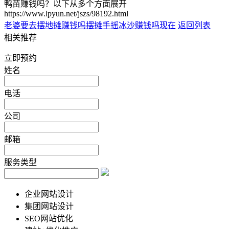
鸭苗赚钱吗？以下从多个方面展开
https://www.lpyun.net/jszs/98192.html
老婆要去摆地摊赚钱吗
摆摊手摇冰沙赚钱吗现在
返回列表
相关推荐
立即预约
姓名
电话
公司
邮箱
服务类型
企业网站设计
集团网站设计
SEO网站优化