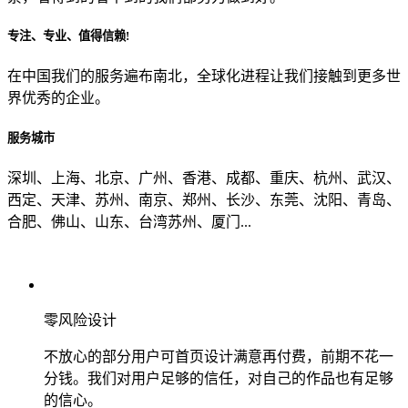
专注、专业、值得信赖!
从哪里了解到我们？
在中国我们的服务遍布南北，全球化进程让我们接触到更多世
界优秀的企业。
上一步
确认发送
服务城市
深圳、上海、北京、广州、香港、成都、重庆、杭州、武汉、
西定、天津、苏州、南京、郑州、长沙、东莞、沈阳、青岛、
合肥、佛山、山东、台湾苏州、厦门...
零风险设计
不放心的部分用户可首页设计满意再付费，前期不花一
分钱。我们对用户足够的信任，对自己的作品也有足够
的信心。