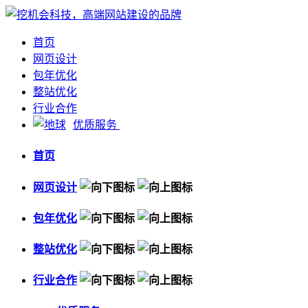
首页
网页设计
包年优化
整站优化
行业合作
优质服务
首页
网页设计
包年优化
整站优化
行业合作