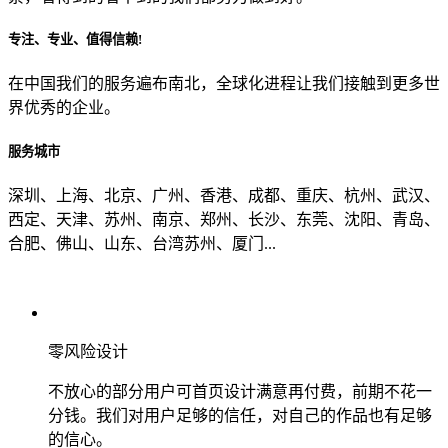
专注、专业、值得信赖!
从哪里了解到我们？
在中国我们的服务遍布南北，全球化进程让我们接触到更多世
界优秀的企业。
上一步
确认发送
服务城市
深圳、上海、北京、广州、香港、成都、重庆、杭州、武汉、
西定、天津、苏州、南京、郑州、长沙、东莞、沈阳、青岛、
合肥、佛山、山东、台湾苏州、厦门...
零风险设计
不放心的部分用户可首页设计满意再付费，前期不花一
分钱。我们对用户足够的信任，对自己的作品也有足够
的信心。