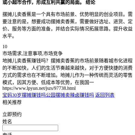
或小超市合作，形成互利共赢的局面。
结论
摆摊儿卖香蕉是一个具有市场前景、优势明显的创业项目。需
要注意的是，想要成功摆摊卖香蕉，需要做好选址、进货、定
价、服务等方面的准备，并结合实际情况拓展思路，提升收益
水平。
10
市场需求,注意事项,市场竞争
地摊儿卖香蕉赚钱吗？摆摊卖香蕉的市场前景随着城市化进程
的不断加快，人们的生活节奏越来越快，对于方便快捷的消费
方式的需求也在不断增加。地摊儿作为一种传统而灵活的零售
模式，因其方便、低成本等优势，在我国一
https://www.lpyun.net/jszs/97738.html
宝妈30岁摆摊赚钱吗
公园摆摊卖辣卤赚钱吗
返回列表
相关推荐
立即预约
姓名