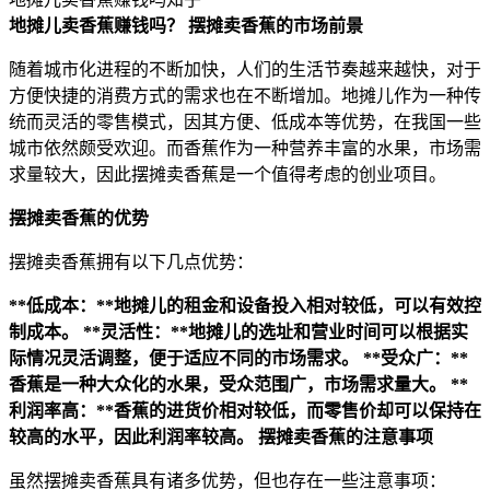
地摊儿卖香蕉赚钱吗？
摆摊卖香蕉的市场前景
随着城市化进程的不断加快，人们的生活节奏越来越快，对于
方便快捷的消费方式的需求也在不断增加。地摊儿作为一种传
统而灵活的零售模式，因其方便、低成本等优势，在我国一些
城市依然颇受欢迎。而香蕉作为一种营养丰富的水果，市场需
求量较大，因此摆摊卖香蕉是一个值得考虑的创业项目。
摆摊卖香蕉的优势
摆摊卖香蕉拥有以下几点优势：
**低成本：**地摊儿的租金和设备投入相对较低，可以有效控
制成本。
**灵活性：**地摊儿的选址和营业时间可以根据实
际情况灵活调整，便于适应不同的市场需求。
**受众广：**
香蕉是一种大众化的水果，受众范围广，市场需求量大。
**
利润率高：**香蕉的进货价相对较低，而零售价却可以保持在
较高的水平，因此利润率较高。
摆摊卖香蕉的注意事项
虽然摆摊卖香蕉具有诸多优势，但也存在一些注意事项：