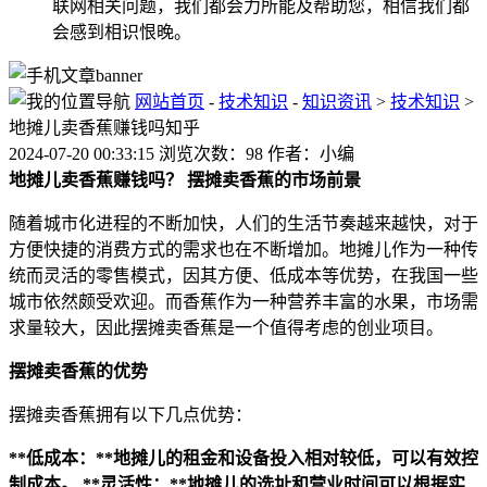
联网相关问题，我们都会力所能及帮助您，相信我们都
会感到相识恨晚。
网站首页
-
技术知识
-
知识资讯
>
技术知识
>
地摊儿卖香蕉赚钱吗知乎
2024-07-20 00:33:15 浏览次数：98 作者：小编
地摊儿卖香蕉赚钱吗？
摆摊卖香蕉的市场前景
随着城市化进程的不断加快，人们的生活节奏越来越快，对于
方便快捷的消费方式的需求也在不断增加。地摊儿作为一种传
统而灵活的零售模式，因其方便、低成本等优势，在我国一些
城市依然颇受欢迎。而香蕉作为一种营养丰富的水果，市场需
求量较大，因此摆摊卖香蕉是一个值得考虑的创业项目。
摆摊卖香蕉的优势
摆摊卖香蕉拥有以下几点优势：
**低成本：**地摊儿的租金和设备投入相对较低，可以有效控
制成本。
**灵活性：**地摊儿的选址和营业时间可以根据实