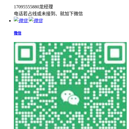
17095555880龙经理
电话若占线或未接到、就加下微信
微信