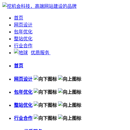
首页
网页设计
包年优化
整站优化
行业合作
优质服务
首页
网页设计
包年优化
整站优化
行业合作