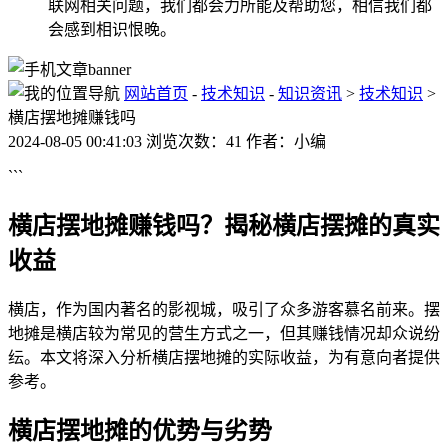
联网相关问题，我们都会力所能及帮助您，相信我们都
会感到相识恨晚。
网站首页
-
技术知识
-
知识资讯
>
技术知识
>
横店摆地摊赚钱吗
2024-08-05 00:41:03 浏览次数：41 作者：小编
```
横店摆地摊赚钱吗？揭秘横店摆摊的真实
收益
横店，作为国内著名的影视城，吸引了众多游客慕名前来。摆
地摊是横店较为常见的营生方式之一，但其赚钱情况却众说纷
纭。本文将深入分析横店摆地摊的实际收益，为有意向者提供
参考。
横店摆地摊的优势与劣势