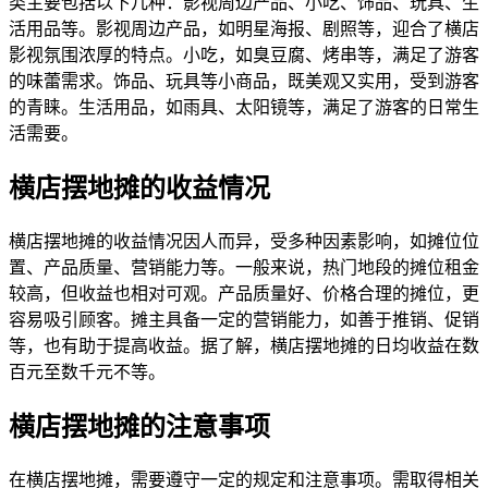
类主要包括以下几种：影视周边产品、小吃、饰品、玩具、生
活用品等。影视周边产品，如明星海报、剧照等，迎合了横店
影视氛围浓厚的特点。小吃，如臭豆腐、烤串等，满足了游客
的味蕾需求。饰品、玩具等小商品，既美观又实用，受到游客
的青睐。生活用品，如雨具、太阳镜等，满足了游客的日常生
活需要。
横店摆地摊的收益情况
横店摆地摊的收益情况因人而异，受多种因素影响，如摊位位
置、产品质量、营销能力等。一般来说，热门地段的摊位租金
较高，但收益也相对可观。产品质量好、价格合理的摊位，更
容易吸引顾客。摊主具备一定的营销能力，如善于推销、促销
等，也有助于提高收益。据了解，横店摆地摊的日均收益在数
百元至数千元不等。
横店摆地摊的注意事项
在横店摆地摊，需要遵守一定的规定和注意事项。需取得相关