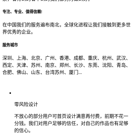
专注、专业、值得信赖!
从哪里了解到我们？
在中国我们的服务遍布南北，全球化进程让我们接触到更多世
界优秀的企业。
上一步
确认发送
服务城市
深圳、上海、北京、广州、香港、成都、重庆、杭州、武汉、
西定、天津、苏州、南京、郑州、长沙、东莞、沈阳、青岛、
合肥、佛山、山东、台湾苏州、厦门...
零风险设计
不放心的部分用户可首页设计满意再付费，前期不花一
分钱。我们对用户足够的信任，对自己的作品也有足够
的信心。