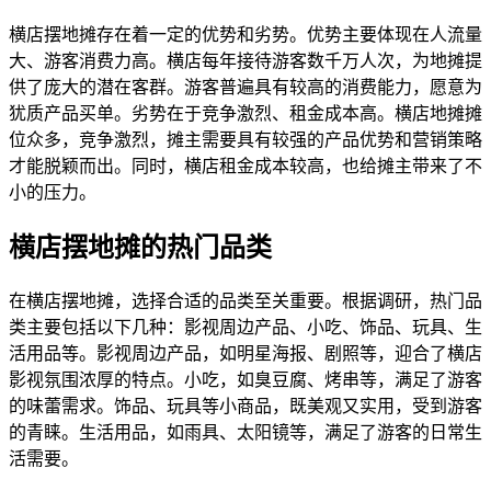
横店摆地摊存在着一定的优势和劣势。优势主要体现在人流量
大、游客消费力高。横店每年接待游客数千万人次，为地摊提
供了庞大的潜在客群。游客普遍具有较高的消费能力，愿意为
犹质产品买单。劣势在于竞争激烈、租金成本高。横店地摊摊
位众多，竞争激烈，摊主需要具有较强的产品优势和营销策略
才能脱颖而出。同时，横店租金成本较高，也给摊主带来了不
小的压力。
横店摆地摊的热门品类
在横店摆地摊，选择合适的品类至关重要。根据调研，热门品
类主要包括以下几种：影视周边产品、小吃、饰品、玩具、生
活用品等。影视周边产品，如明星海报、剧照等，迎合了横店
影视氛围浓厚的特点。小吃，如臭豆腐、烤串等，满足了游客
的味蕾需求。饰品、玩具等小商品，既美观又实用，受到游客
的青睐。生活用品，如雨具、太阳镜等，满足了游客的日常生
活需要。