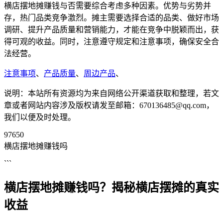
横店摆地摊赚钱与否需要综合考虑多种因素。优势与劣势并
存，热门品类竞争激烈。摊主需要选择合适的品类、做好市场
调研、提升产品质量和营销能力，才能在竞争中脱颖而出，获
得可观的收益。同时，注意遵守规定和注意事项，确保安全合
法经营。
注意事项
、
产品质量
、
周边产品
、
说明：本站所有资源均为来自网络公开渠道获取和整理，若文
章或者网站内容涉及版权请发至邮箱：670136485@qq.com，
我们以便及时处理。
97650
横店摆地摊赚钱吗
```
横店摆地摊赚钱吗？揭秘横店摆摊的真实
收益