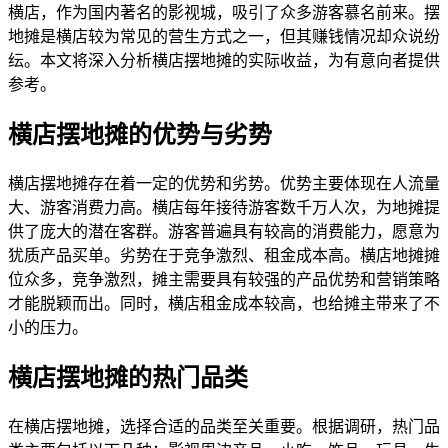
横店，作为国内著名的影视城，吸引了众多游客慕名前来。摆
地摊是横店较为常见的营生方式之一，但其赚钱情况却众说纷
纭。本文将深入分析横店摆地摊的实际收益，为有意向者提供
参考。
横店摆地摊的优势与劣势
横店摆地摊存在着一定的优势和劣势。优势主要体现在人流量
大、游客消费力高。横店每年接待游客数千万人次，为地摊提
供了庞大的潜在客群。游客普遍具有较高的消费能力，愿意为
犹质产品买单。劣势在于竞争激烈、租金成本高。横店地摊摊
位众多，竞争激烈，摊主需要具有较强的产品优势和营销策略
才能脱颖而出。同时，横店租金成本较高，也给摊主带来了不
小的压力。
横店摆地摊的热门品类
在横店摆地摊，选择合适的品类至关重要。根据调研，热门品