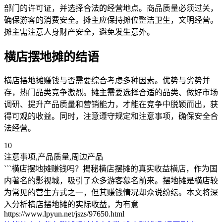
部门的许可证，并选择合法的经营地点。商品质量必须过关，
确保游客的消费安全。摊主应保持摊位整洁卫生，文明经营。
摊主需注意人身财产安全，避免发生意外。
横店摆地摊的结语
横店摆地摊赚钱与否需要综合考虑多种因素。优势与劣势并
存，热门品类竞争激烈。摊主需要选择合适的品类、做好市场
调研、提升产品质量和营销能力，才能在竞争中脱颖而出，获
得可观的收益。同时，注意遵守规定和注意事项，确保安全合
法经营。
10
注意事项,产品质量,周边产品
```横店摆地摊赚钱吗？揭秘横店摆摊的真实收益横店，作为国
内著名的影视城，吸引了众多游客慕名前来。摆地摊是横店较
为常见的营生方式之一，但其赚钱情况却众说纷纭。本文将深
入分析横店摆地摊的实际收益，为有意
https://www.lpyun.net/jszs/97650.html