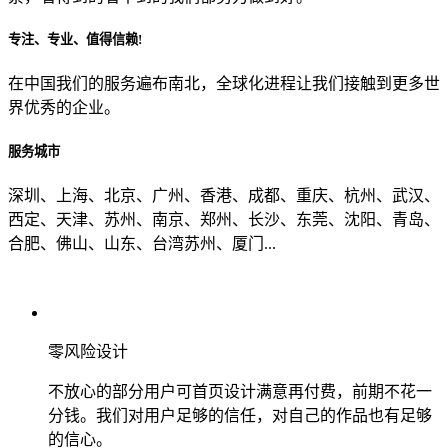
专注、专业、值得信赖!
从哪里了解到我们？
在中国我们的服务遍布南北，全球化进程让我们接触到更多世
界优秀的企业。
上一步
确认发送
服务城市
深圳、上海、北京、广州、香港、成都、重庆、杭州、武汉、
西定、天津、苏州、南京、郑州、长沙、东莞、沈阳、青岛、
合肥、佛山、山东、台湾苏州、厦门...
零风险设计
不放心的部分用户可首页设计满意再付费，前期不花一
分钱。我们对用户足够的信任，对自己的作品也有足够
的信心。