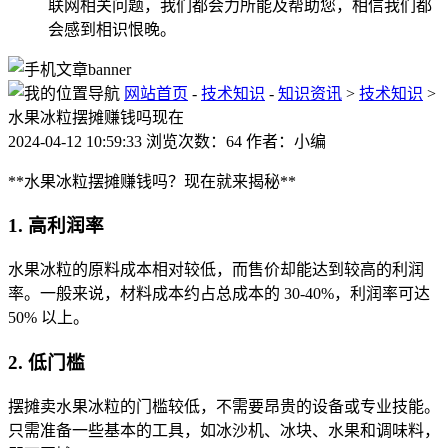
联网相关问题，我们都会力所能及帮助您，相信我们都
会感到相识恨晚。
网站首页
-
技术知识
-
知识资讯
>
技术知识
>
水果冰粒摆摊赚钱吗现在
2024-04-12 10:59:33 浏览次数：64 作者：小编
**水果冰粒摆摊赚钱吗？现在就来揭秘**
1. 高利润率
水果冰粒的原料成本相对较低，而售价却能达到较高的利润
率。一般来说，材料成本约占总成本的 30-40%，利润率可达
50% 以上。
2. 低门槛
摆摊卖水果冰粒的门槛较低，不需要昂贵的设备或专业技能。
只需准备一些基本的工具，如冰沙机、冰块、水果和调味料，