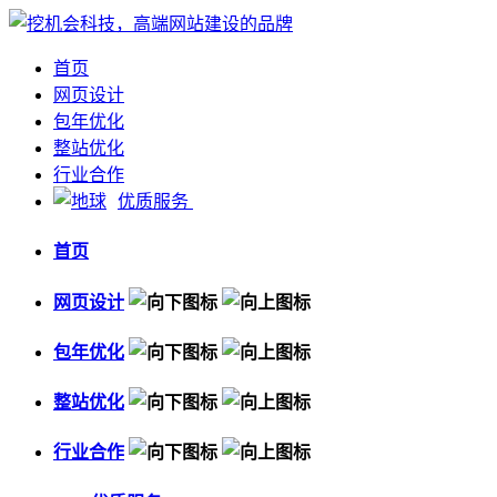
首页
网页设计
包年优化
整站优化
行业合作
优质服务
首页
网页设计
包年优化
整站优化
行业合作