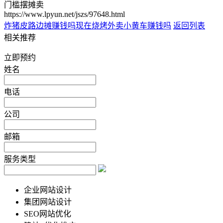
门槛摆摊卖
https://www.lpyun.net/jszs/97648.html
炸猪皮路边摊赚钱吗现在
烧烤外卖小黄车赚钱吗
返回列表
相关推荐
立即预约
姓名
电话
公司
邮箱
服务类型
企业网站设计
集团网站设计
SEO网站优化