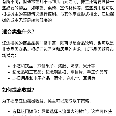
有所不同，但通常在几十元到几百元之间。摊主还需要准备一
些必要的物品，如帐篷、桌椅、宣传材料等，这些费用也可以
根据摊主的实际情况进行控制。与其他商业形式相比，江边摆
摊的成本无疑是较为低廉的。
适合卖些什么？
江边摆摊的商品品类非常丰富，既可以是食品饮料，也可以是
非食品类商品。根据江边游客和居民的需求，以下品类颇具市
场潜力：
小吃和饮品：煎饼果子、烤肠、奶茶、果汁等
纪念品和工艺品：纪念钥匙扣、明信片、手工饰品等
li>日用品和电子产品：雨伞、充电宝、耳机等
如何提高收益？
为了提高江边摆摊收益，摊主可以采取以下策略：
选择热门摊位：尽量选择人流量大的摊位，这样可以获