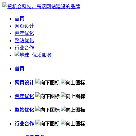
首页
网页设计
包年优化
整站优化
行业合作
优质服务
首页
网页设计
包年优化
整站优化
行业合作