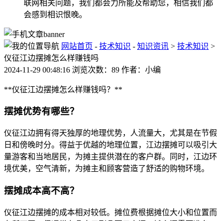
联网相关问题，我们都会力所能及帮助您，相信我们都
会感到相识恨晚。
网站首页
-
技术知识
-
知识资讯
>
技术知识
>
仪征江边摆摊怎么样赚钱吗
2024-11-29 00:48:16 浏览次数：89 作者：小编
**仪征江边摆摊怎么样赚钱吗？**
摆摊优势有哪些？
仪征江边拥有得天独厚的地理优势，人流量大，尤其是在节假
日和傍晚时分。得益于优越的地理位置，江边摆摊可以吸引大
量游客和当地居民，为摊主提供潜在的客户群。同时，江边环
境优美，空气清新，为摊主和顾客营造了舒适的购物环境。
摆摊成本高不高？
仪征江边摆摊的成本相对较低。摊位费根据摊位大小和位置而