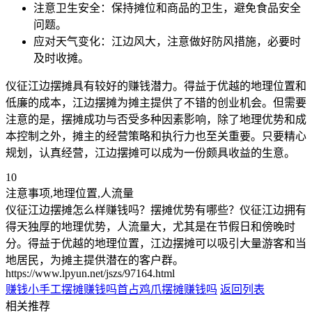
注意卫生安全：保持摊位和商品的卫生，避免食品安全
问题。
应对天气变化：江边风大，注意做好防风措施，必要时
及时收摊。
仪征江边摆摊具有较好的赚钱潜力。得益于优越的地理位置和
低廉的成本，江边摆摊为摊主提供了不错的创业机会。但需要
注意的是，摆摊成功与否受多种因素影响，除了地理优势和成
本控制之外，摊主的经营策略和执行力也至关重要。只要精心
规划，认真经营，江边摆摊可以成为一份颇具收益的生意。
10
注意事项,地理位置,人流量
仪征江边摆摊怎么样赚钱吗？摆摊优势有哪些？仪征江边拥有
得天独厚的地理优势，人流量大，尤其是在节假日和傍晚时
分。得益于优越的地理位置，江边摆摊可以吸引大量游客和当
地居民，为摊主提供潜在的客户群。
https://www.lpyun.net/jszs/97164.html
赚钱小手工摆摊赚钱吗
首占鸡爪摆摊赚钱吗
返回列表
相关推荐