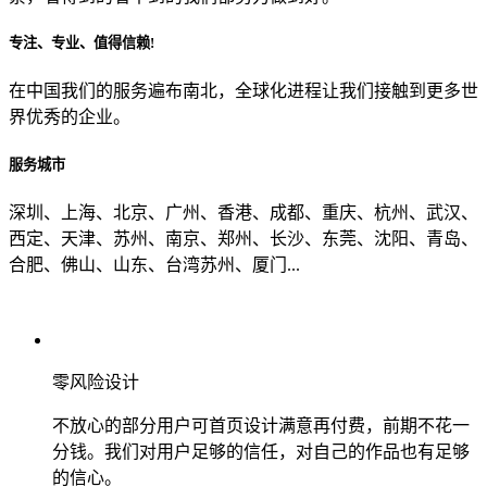
专注、专业、值得信赖!
从哪里了解到我们？
在中国我们的服务遍布南北，全球化进程让我们接触到更多世
界优秀的企业。
上一步
确认发送
服务城市
深圳、上海、北京、广州、香港、成都、重庆、杭州、武汉、
西定、天津、苏州、南京、郑州、长沙、东莞、沈阳、青岛、
合肥、佛山、山东、台湾苏州、厦门...
零风险设计
不放心的部分用户可首页设计满意再付费，前期不花一
分钱。我们对用户足够的信任，对自己的作品也有足够
的信心。