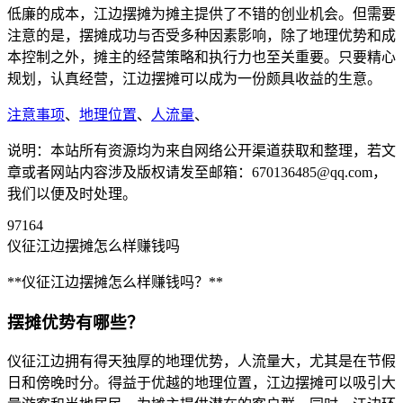
低廉的成本，江边摆摊为摊主提供了不错的创业机会。但需要
注意的是，摆摊成功与否受多种因素影响，除了地理优势和成
本控制之外，摊主的经营策略和执行力也至关重要。只要精心
规划，认真经营，江边摆摊可以成为一份颇具收益的生意。
注意事项
、
地理位置
、
人流量
、
说明：本站所有资源均为来自网络公开渠道获取和整理，若文
章或者网站内容涉及版权请发至邮箱：670136485@qq.com，
我们以便及时处理。
97164
仪征江边摆摊怎么样赚钱吗
**仪征江边摆摊怎么样赚钱吗？**
摆摊优势有哪些？
仪征江边拥有得天独厚的地理优势，人流量大，尤其是在节假
日和傍晚时分。得益于优越的地理位置，江边摆摊可以吸引大