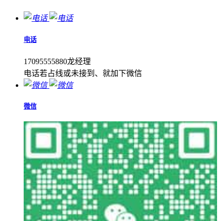
电话
17095555880龙经理
电话若占线或未接到、就加下微信
微信