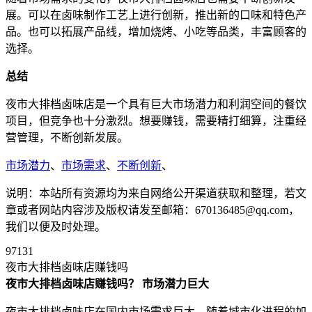
展。可以在卤味制作工艺上进行创新，推出新的口味和特色产
品。也可以拓展产品线，增加烧烤、小吃等品类，丰富顾客的
选择。
总结
夜市大排档卤味店是一个具有巨大市场潜力和利润空间的餐饮
项目，但竞争也十分激烈。想要赚钱，需要精打细算，注重经
营管理，不断创新发展。
市场潜力
、
市场需求
、
不断创新
、
说明：本站所有资源均为来自网络公开渠道获取和整理，若文
章或者网站内容涉及版权请发至邮箱：670136485@qq.com，
我们以便及时处理。
97131
夜市大排档卤味店赚钱吗
夜市大排档卤味店赚钱吗？
市场潜力巨大
夜市大排档卤味店在国内市场需求巨大。随着城市化进程的加