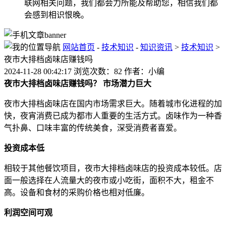
联网相关问题，我们都会力所能及帮助您，相信我们都
会感到相识恨晚。
网站首页
-
技术知识
-
知识资讯
>
技术知识
>
夜市大排档卤味店赚钱吗
2024-11-28 00:42:17 浏览次数：82 作者：小编
夜市大排档卤味店赚钱吗？
市场潜力巨大
夜市大排档卤味店在国内市场需求巨大。随着城市化进程的加
快，夜宵消费已成为都市人重要的生活方式。卤味作为一种香
气扑鼻、口味丰富的传统美食，深受消费者喜爱。
投资成本低
相较于其他餐饮项目，夜市大排档卤味店的投资成本较低。店
面一般选择在人流量大的夜市或小吃街，面积不大，租金不
高。设备和食材的采购价格也相对低廉。
利润空间可观