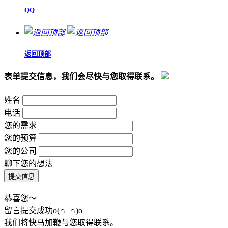
QQ
返回顶部
表单提交信息，我们会尽快与您取得联系。
姓名
电话
您的需求
您的预算
您的公司
聊下您的想法
恭喜您～
留言提交成功o(∩_∩)o
我们将快马加鞭与您取得联系。