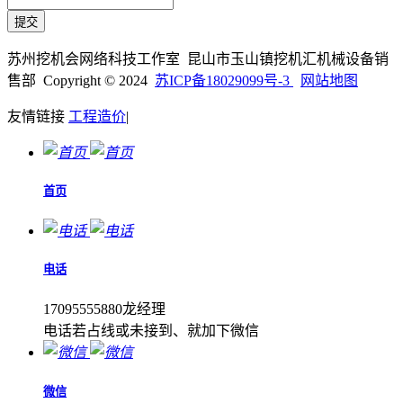
苏州挖机会网络科技工作室 昆山市玉山镇挖机汇机械设备销
售部 Copyright © 2024
苏ICP备18029099号-3
网站地图
友情链接
工程造价
|
首页
电话
17095555880龙经理
电话若占线或未接到、就加下微信
微信