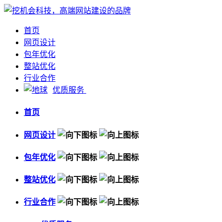
首页
网页设计
包年优化
整站优化
行业合作
优质服务
首页
网页设计
包年优化
整站优化
行业合作