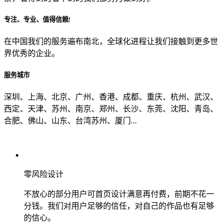
专注、专业、值得信赖!
从哪里了解到我们？
在中国我们的服务遍布南北，全球化进程让我们接触到更多世
界优秀的企业。
上一步
确认发送
服务城市
深圳、上海、北京、广州、香港、成都、重庆、杭州、武汉、
西定、天津、苏州、南京、郑州、长沙、东莞、沈阳、青岛、
合肥、佛山、山东、台湾苏州、厦门...
零风险设计
不放心的部分用户可首页设计满意再付费，前期不花一
分钱。我们对用户足够的信任，对自己的作品也有足够
的信心。