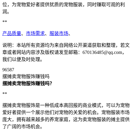
位，为宠物爱好者提供犹质的宠物服装，同时赚取可观的利
润。
**
产品质量
、
市场需求
、
服装市场
、
说明：本站所有资源均为来自网络公开渠道获取和整理，若文
章或者网站内容涉及版权请发至邮箱：670136485@qq.com，
我们以便及时处理。
96587
摆摊卖宠物服饰赚钱吗
摆摊卖宠物服饰赚钱吗？
**
摆摊卖宠物服饰是一种低成本高回报的商业模式，可以为宠物
爱好者提供一个展示他们对宠物的关爱的机会。宠物服装市场
庞大，拥有越来越多的养宠家庭，这为卖宠物服装的摊主提供
了广阔的市场机会。