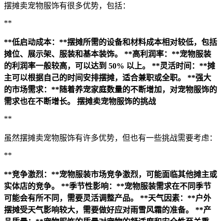
摆摊卖宠物服饰有很多优势，包括：
**
**低启动成本：**摆摊所需的设备和材料成本相对较低，包括
摊位、展示架、服装和基本装饰。
**高利润率：**宠物服装
的利润率一般较高，可以达到 50% 以上。
**灵活时间：**摊
主可以根据自己的时间安排摆摊，适合兼职或全职。
**强大
的市场需求：**随着养宠家庭数量的不断增加，对宠物服饰的
需求也在不断增长。
摆摊卖宠物服饰的挑战
**
虽然摆摊卖宠物服饰有许多优势，但也有一些挑战需要考虑：
**
**竞争激烈：**宠物服装市场竞争激烈，可能面临其他摊主或
实体店的竞争。
**季节性影响：**宠物服装需求在不同季节
可能会有所不同，需要灵活调整产品。
**天气因素：**户外
摆摊受天气影响较大，需要做好应对雨雪风霜的准备。
**产