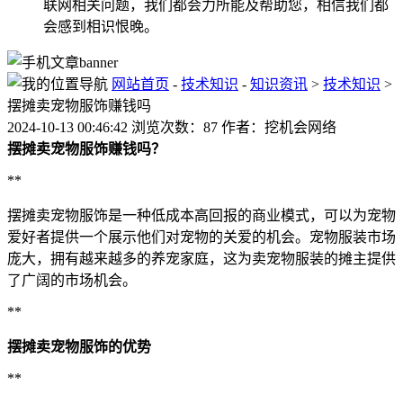
联网相关问题，我们都会力所能及帮助您，相信我们都
会感到相识恨晚。
网站首页
-
技术知识
-
知识资讯
>
技术知识
>
摆摊卖宠物服饰赚钱吗
2024-10-13 00:46:42 浏览次数：87 作者：挖机会网络
摆摊卖宠物服饰赚钱吗？
**
摆摊卖宠物服饰是一种低成本高回报的商业模式，可以为宠物
爱好者提供一个展示他们对宠物的关爱的机会。宠物服装市场
庞大，拥有越来越多的养宠家庭，这为卖宠物服装的摊主提供
了广阔的市场机会。
**
摆摊卖宠物服饰的优势
**