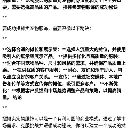
品质量：**宠物服饰的质量对宠物的舒适度和安全性至关重
要，需要选择高品质的产品。
摆摊卖宠物服饰的成功秘诀
**
要成功摆摊卖宠物服饰，需要遵循以下秘诀：
**
**选择合适的摊位和展示架：**选择人流量大的摊位，并使用
吸引人的展示架展示产品。
**提供多样化且高质量的服装：
**迎合不同宠物品种、尺寸和风格的需求，并确保产品质量上
乘。
**提供犹质的客户服务：**耐心、友好和乐于助人，可
以建立良好的客户关系。
**宣传：**通过社交媒体、本地广
告和传单等方式宣传你的摊位，吸引更多客户。
**不断优
化：**根据客户反馈和市场趋势调整产品和策略，以提高销
量。
结论
**
摆摊卖宠物服饰可以是一个有利可图的商业模式。通过了解市
场需求、克服挑战并遵循成功秘诀，你可以建立一个成功的摊