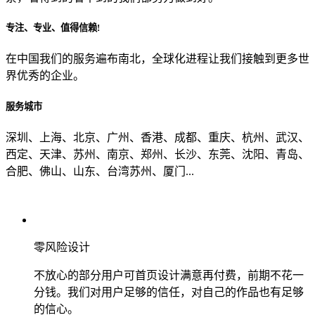
专注、专业、值得信赖!
从哪里了解到我们？
在中国我们的服务遍布南北，全球化进程让我们接触到更多世
界优秀的企业。
上一步
确认发送
服务城市
深圳、上海、北京、广州、香港、成都、重庆、杭州、武汉、
西定、天津、苏州、南京、郑州、长沙、东莞、沈阳、青岛、
合肥、佛山、山东、台湾苏州、厦门...
零风险设计
不放心的部分用户可首页设计满意再付费，前期不花一
分钱。我们对用户足够的信任，对自己的作品也有足够
的信心。