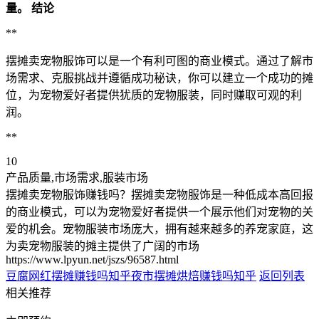
量。
结论
**
摆摊卖宠物服饰可以是一个有利可图的商业模式。通过了解市
场需求、克服挑战并遵循成功秘诀，你可以建立一个成功的摊
位，为宠物爱好者提供犹质的宠物服装，同时赚取可观的利
润。
**
10
产品质量,市场需求,服装市场
摆摊卖宠物服饰赚钱吗？摆摊卖宠物服饰是一种低成本高回报
的商业模式，可以为宠物爱好者提供一个展示他们对宠物的关
爱的机会。宠物服装市场庞大，拥有越来越多的养宠家庭，这
为卖宠物服装的摊主提供了广阔的市场
https://www.lpyun.net/jszs/96587.html
豆腐网红摆摊赚钱吗知乎
夜市摆摊烘焙赚钱吗知乎
返回列表
相关推荐