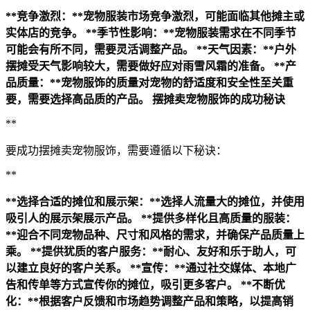
**竞争激烈：**宠物服装市场竞争激烈，可能面临其他摊主或
实体店的竞争。
**季节性影响：**宠物服装需求在不同季节
可能会有所不同，需要灵活调整产品。
**天气因素：**户外
摆摊受天气影响较大，需要做好应对雨雪风霜的准备。
**产
品质量：**宠物服饰的质量对宠物的舒适度和安全性至关重
要，需要选择高品质的产品。
摆摊卖宠物服饰的成功秘诀
**
要成功摆摊卖宠物服饰，需要遵循以下秘诀：
**
**选择合适的摊位和展示架：**选择人流量大的摊位，并使用
吸引人的展示架展示产品。
**提供多样化且高质量的服装：
**迎合不同宠物品种、尺寸和风格的需求，并确保产品质量上
乘。
**提供犹质的客户服务：**耐心、友好和乐于助人，可
以建立良好的客户关系。
**宣传：**通过社交媒体、本地广
告和传单等方式宣传你的摊位，吸引更多客户。
**不断优
化：**根据客户反馈和市场趋势调整产品和策略，以提高销