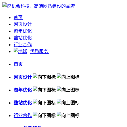
首页
网页设计
包年优化
整站优化
行业合作
优质服务
首页
网页设计
包年优化
整站优化
行业合作