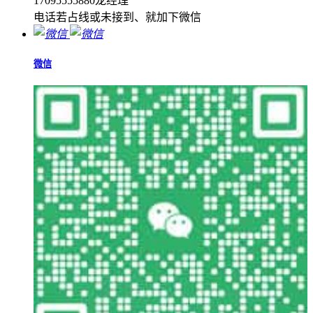
17095555880龙经理
电话若占线或未接到、就加下微信
微信