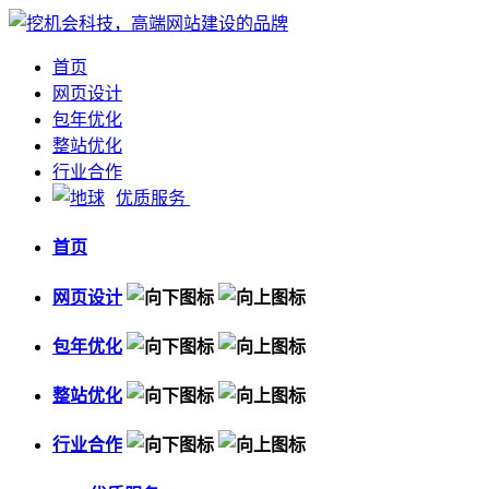
首页
网页设计
包年优化
整站优化
行业合作
优质服务
首页
网页设计
包年优化
整站优化
行业合作