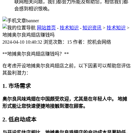
联网相关问题，我们都会力所能及帮助您，相信我们都
会感到相识恨晚。
网站首页
-
技术知识
-
知识资讯
>
技术知识
>
地摊奥尔良鸡翅店赚钱吗
2024-04-10 10:40:32 浏览次数：15 作者：挖机会网络
**地摊奥尔良鸡翅店赚钱吗？**
在考虑开设地摊奥尔良鸡翅店之前，以下因素可以帮助您评估
其盈利潜力：
1. 市场需求
奥尔良风味鸡翅在中国颇受欢迎，尤其是在年轻人中。
地摊
形式能让您快速便捷地接触到潜在顾客。
2. 低启动成本
与开设实体店相比，地摊奥尔良鸡翅店的启动成本显著较低。