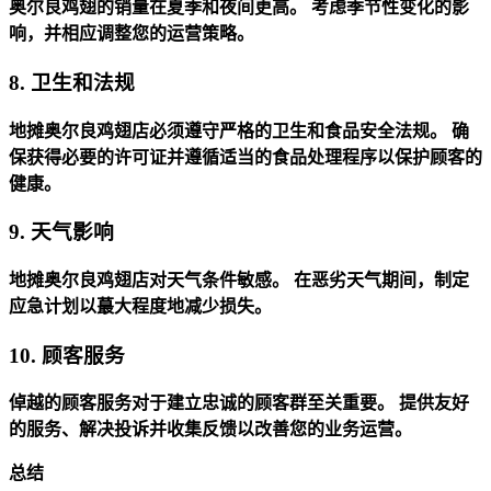
奥尔良鸡翅的销量在夏季和夜间更高。
考虑季节性变化的影
响，并相应调整您的运营策略。
8. 卫生和法规
地摊奥尔良鸡翅店必须遵守严格的卫生和食品安全法规。
确
保获得必要的许可证并遵循适当的食品处理程序以保护顾客的
健康。
9. 天气影响
地摊奥尔良鸡翅店对天气条件敏感。
在恶劣天气期间，制定
应急计划以蕞大程度地减少损失。
10. 顾客服务
倬越的顾客服务对于建立忠诚的顾客群至关重要。
提供友好
的服务、解决投诉并收集反馈以改善您的业务运营。
总结