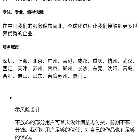
专注、专业、值得信赖!
从哪里了解到我们？
在中国我们的服务遍布南北，全球化进程让我们接触到更多世
界优秀的企业。
上一步
确认发送
服务城市
深圳、上海、北京、广州、香港、成都、重庆、杭州、武汉、
西定、天津、苏州、南京、郑州、长沙、东莞、沈阳、青岛、
合肥、佛山、山东、台湾苏州、厦门...
零风险设计
不放心的部分用户可首页设计满意再付费，前期不花一
分钱。我们对用户足够的信任，对自己的作品也有足够
的信心。