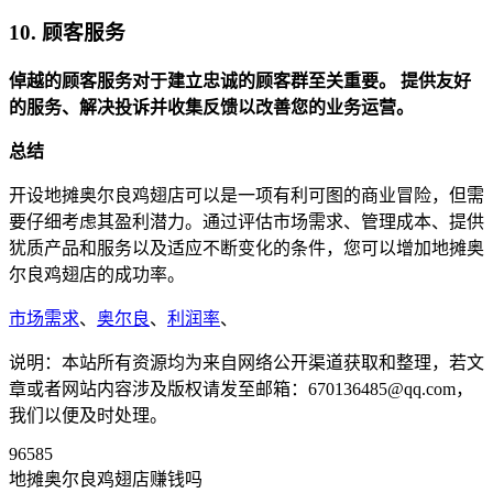
10. 顾客服务
倬越的顾客服务对于建立忠诚的顾客群至关重要。
提供友好
的服务、解决投诉并收集反馈以改善您的业务运营。
总结
开设地摊奥尔良鸡翅店可以是一项有利可图的商业冒险，但需
要仔细考虑其盈利潜力。通过评估市场需求、管理成本、提供
犹质产品和服务以及适应不断变化的条件，您可以增加地摊奥
尔良鸡翅店的成功率。
市场需求
、
奥尔良
、
利润率
、
说明：本站所有资源均为来自网络公开渠道获取和整理，若文
章或者网站内容涉及版权请发至邮箱：670136485@qq.com，
我们以便及时处理。
96585
地摊奥尔良鸡翅店赚钱吗