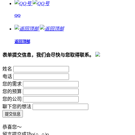
QQ
返回顶部
表单提交信息，我们会尽快与您取得联系。
姓名
电话
您的需求
您的预算
您的公司
聊下您的想法
恭喜您～
留言提交成功o(∩_∩)o