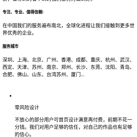
专注、专业、值得信赖!
从哪里了解到我们？
在中国我们的服务遍布南北，全球化进程让我们接触到更多世
界优秀的企业。
上一步
确认发送
服务城市
深圳、上海、北京、广州、香港、成都、重庆、杭州、武汉、
西定、天津、苏州、南京、郑州、长沙、东莞、沈阳、青岛、
合肥、佛山、山东、台湾苏州、厦门...
零风险设计
不放心的部分用户可首页设计满意再付费，前期不花一
分钱。我们对用户足够的信任，对自己的作品也有足够
的信心。