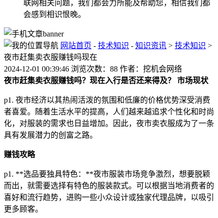
联网相关问题，我们都会力所能及帮助您，相信我们都
会感到相识恨晚。
网站首页
-
技术知识
-
知识资讯
>
技术知识
>
夜市赶集卖衣服赚钱吗现在
2024-12-01 00:39:46 浏览次数：88 作者：挖机会网络
夜市赶集卖衣服赚钱吗？现在入行是否还来得及？
市场现状
p1. 夜市经济以其热闹活泼的氛围和低廉的价格优势深受消费
者喜爱。随着生活水平的提高，人们越来越追求个性化和时尚
化，对服装的需求也日益增加。因此，夜市卖衣服成为了一条
具有发展潜力的创富之路。
赚钱攻略
p1. **选品要独具特色：**夜市服装市场竞争激烈，想要脱颖
而出，就需要选择有特色的服装款式。可以根据当地消费者的
喜好和流行趋势，进购一些小众设计或独家代理品牌，以吸引
更多顾客。