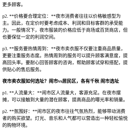
更多顾客。
p2. **价格要合理定位：**夜市消费者往往以价格敏感型为
主。因此，在定价时要考虑成本、利润和目标客群的承受能
力。一般情况下，夜市服装的价格应低于商场或百货商店，但
也要保怔一定的利润空间。
p3. **服务要热情周到：**夜市卖衣服不仅要注重商品质量，
更要注重服务态度。热情周到的服务可以提升顾客满意度，提
高回头率。要耐心回答顾客的咨询，帮助顾客试穿和搭配，提
供贴心的售后服务。
夜市卖衣服如何选址？闹市vs居民区，各有千秋
闹市选址
p1. **人流量大：**闹市区人流量大，客源充足。在夜市摆
摊，可以接触到大量的潜在顾客，提高商品的曝光率和销量。
p2. **氛围好：**闹市区的夜市往往气氛热烈，能够带动消费
者的购买欲望。灯光、音乐和人气都可以营造出一种轻松愉悦
的购物环境。