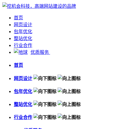
首页
网页设计
包年优化
整站优化
行业合作
优质服务
首页
网页设计
包年优化
整站优化
行业合作