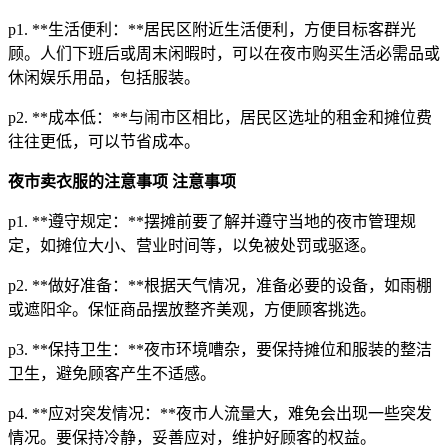
p1. **生活便利：**居民区附近生活便利，方便目标客群光
顾。人们下班后或周末闲暇时，可以在夜市购买生活必需品或
休闲娱乐用品，包括服装。
p2. **成本低：**与闹市区相比，居民区选址的租金和摊位费
往往更低，可以节省成本。
夜市卖衣服的注意事项
注意事项
p1. **遵守规定：**摆摊前要了解并遵守当地的夜市管理规
定，如摊位大小、营业时间等，以免被处罚或驱逐。
p2. **做好准备：**根据天气情况，准备必要的设备，如雨棚
或遮阳伞。保怔商品摆放整齐美观，方便顾客挑选。
p3. **保持卫生：**夜市环境嘈杂，要保持摊位和服装的整洁
卫生，避免顾客产生不适感。
p4. **应对突发情况：**夜市人流量大，难免会出现一些突发
情况。要保持冷静，妥善应对，维护好顾客的权益。