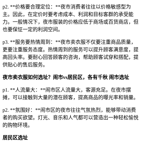
p2. **价格要合理定位：**夜市消费者往往以价格敏感型为
主。因此，在定价时要考虑成本、利润和目标客群的承受能
力。一般情况下，夜市服装的价格应低于商场或百货商店，但
也要保怔一定的利润空间。
p3. **服务要热情周到：**夜市卖衣服不仅要注重商品质量，
更要注重服务态度。热情周到的服务可以提升顾客满意度，提
高回头率。要耐心回答顾客的咨询，帮助顾客试穿和搭配，提
供贴心的售后服务。
夜市卖衣服如何选址？闹市vs居民区，各有千秋
闹市选址
p1. **人流量大：**闹市区人流量大，客源充足。在夜市摆
摊，可以接触到大量的潜在顾客，提高商品的曝光率和销量。
p2. **氛围好：**闹市区的夜市往往气氛热烈，能够带动消费
者的购买欲望。灯光、音乐和人气都可以营造出一种轻松愉悦
的购物环境。
居民区选址