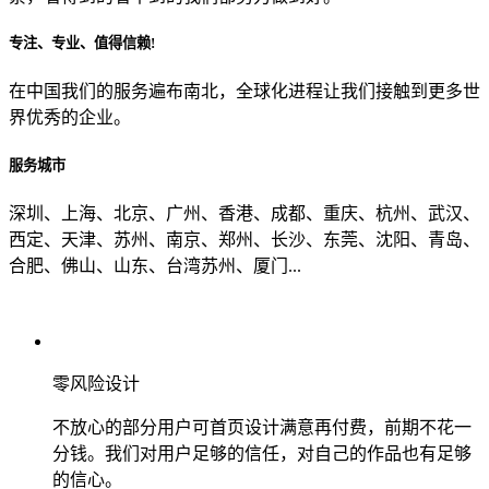
专注、专业、值得信赖!
从哪里了解到我们？
在中国我们的服务遍布南北，全球化进程让我们接触到更多世
界优秀的企业。
上一步
确认发送
服务城市
深圳、上海、北京、广州、香港、成都、重庆、杭州、武汉、
西定、天津、苏州、南京、郑州、长沙、东莞、沈阳、青岛、
合肥、佛山、山东、台湾苏州、厦门...
零风险设计
不放心的部分用户可首页设计满意再付费，前期不花一
分钱。我们对用户足够的信任，对自己的作品也有足够
的信心。