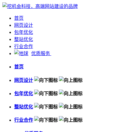
首页
网页设计
包年优化
整站优化
行业合作
优质服务
首页
网页设计
包年优化
整站优化
行业合作