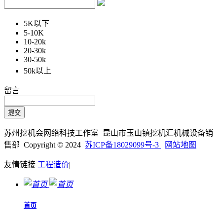
5K以下
5-10K
10-20k
20-30k
30-50k
50k以上
留言
苏州挖机会网络科技工作室 昆山市玉山镇挖机汇机械设备销
售部 Copyright © 2024
苏ICP备18029099号-3
网站地图
友情链接
工程造价
|
首页