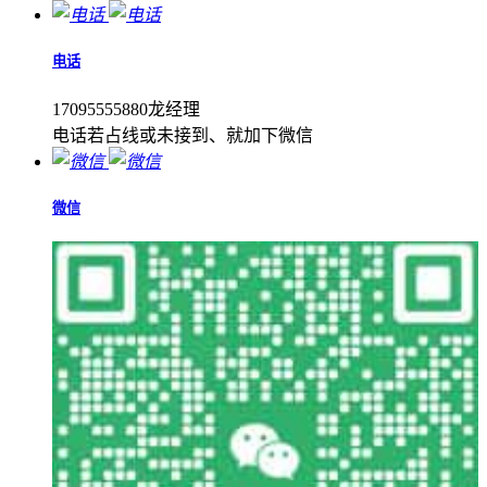
电话
17095555880龙经理
电话若占线或未接到、就加下微信
微信