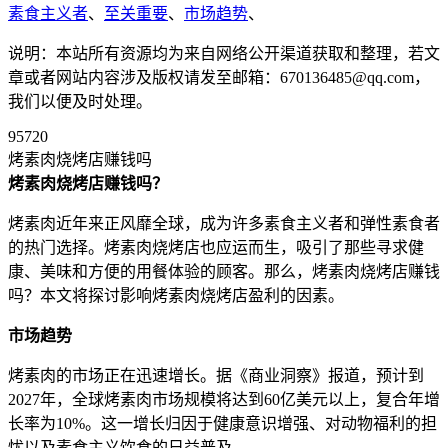
素食主义者
、
至关重要
、
市场趋势
、
说明：本站所有资源均为来自网络公开渠道获取和整理，若文
章或者网站内容涉及版权请发至邮箱：670136485@qq.com，
我们以便及时处理。
95720
烤素肉烧烤店赚钱吗
烤素肉烧烤店赚钱吗？
烤素肉近年来正风靡全球，成为许多素食主义者和弹性素食者
的热门选择。烤素肉烧烤店也应运而生，吸引了那些寻求健
康、美味和方便的用餐体验的顾客。那么，烤素肉烧烤店赚钱
吗？本文将探讨影响烤素肉烧烤店盈利的因素。
市场趋势
烤素肉的市场正在迅速增长。据《商业洞察》报道，预计到
2027年，全球烤素肉市场规模将达到60亿美元以上，复合年增
长率为10%。这一增长归因于健康意识增强、对动物福利的担
忧以及素食主义饮食的日益普及。