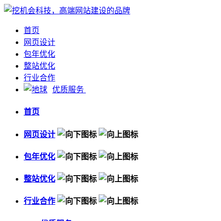
首页
网页设计
包年优化
整站优化
行业合作
优质服务
首页
网页设计
包年优化
整站优化
行业合作