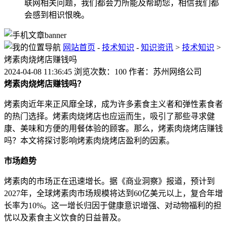
联网相关问题，我们都会力所能及帮助您，相信我们都
会感到相识恨晚。
网站首页
-
技术知识
-
知识资讯
>
技术知识
>
烤素肉烧烤店赚钱吗
2024-04-08 11:36:45 浏览次数：100 作者：苏州网络公司
烤素肉烧烤店赚钱吗？
烤素肉近年来正风靡全球，成为许多素食主义者和弹性素食者
的热门选择。烤素肉烧烤店也应运而生，吸引了那些寻求健
康、美味和方便的用餐体验的顾客。那么，烤素肉烧烤店赚钱
吗？本文将探讨影响烤素肉烧烤店盈利的因素。
市场趋势
烤素肉的市场正在迅速增长。据《商业洞察》报道，预计到
2027年，全球烤素肉市场规模将达到60亿美元以上，复合年增
长率为10%。这一增长归因于健康意识增强、对动物福利的担
忧以及素食主义饮食的日益普及。