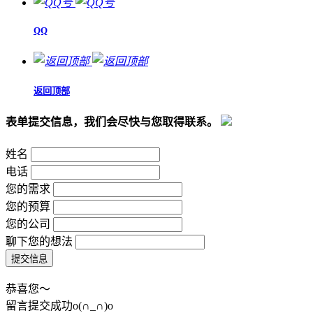
QQ
返回顶部
表单提交信息，我们会尽快与您取得联系。
姓名
电话
您的需求
您的预算
您的公司
聊下您的想法
恭喜您～
留言提交成功o(∩_∩)o