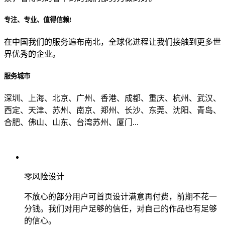
专注、专业、值得信赖!
从哪里了解到我们？
在中国我们的服务遍布南北，全球化进程让我们接触到更多世
界优秀的企业。
上一步
确认发送
服务城市
深圳、上海、北京、广州、香港、成都、重庆、杭州、武汉、
西定、天津、苏州、南京、郑州、长沙、东莞、沈阳、青岛、
合肥、佛山、山东、台湾苏州、厦门...
零风险设计
不放心的部分用户可首页设计满意再付费，前期不花一
分钱。我们对用户足够的信任，对自己的作品也有足够
的信心。