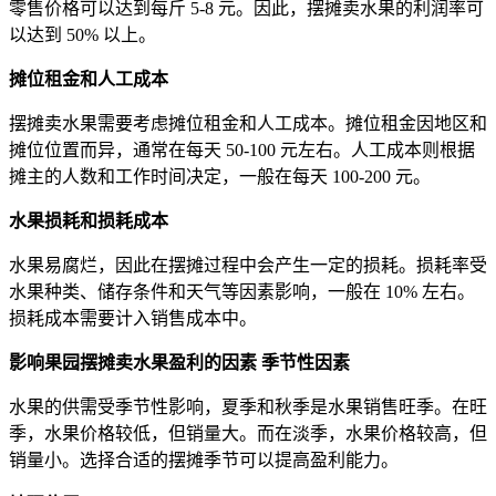
零售价格可以达到每斤 5-8 元。因此，摆摊卖水果的利润率可
以达到 50% 以上。
摊位租金和人工成本
摆摊卖水果需要考虑摊位租金和人工成本。摊位租金因地区和
摊位位置而异，通常在每天 50-100 元左右。人工成本则根据
摊主的人数和工作时间决定，一般在每天 100-200 元。
水果损耗和损耗成本
水果易腐烂，因此在摆摊过程中会产生一定的损耗。损耗率受
水果种类、储存条件和天气等因素影响，一般在 10% 左右。
损耗成本需要计入销售成本中。
影响果园摆摊卖水果盈利的因素
季节性因素
水果的供需受季节性影响，夏季和秋季是水果销售旺季。在旺
季，水果价格较低，但销量大。而在淡季，水果价格较高，但
销量小。选择合适的摆摊季节可以提高盈利能力。