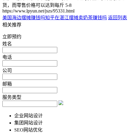
货，而零售价格可以达到每斤 5-8
https://www.lpyun.net/jszs/95331.html
美国海边摆摊赚钱吗知乎
在湛江摆摊卖奶茶赚钱吗
返回列表
相关推荐
立即预约
姓名
电话
公司
邮箱
服务类型
企业网站设计
集团网站设计
SEO网站优化