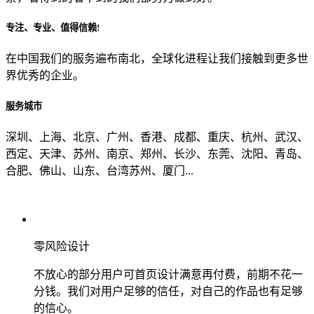
专注、专业、值得信赖!
从哪里了解到我们？
在中国我们的服务遍布南北，全球化进程让我们接触到更多世
界优秀的企业。
上一步
确认发送
服务城市
深圳、上海、北京、广州、香港、成都、重庆、杭州、武汉、
西定、天津、苏州、南京、郑州、长沙、东莞、沈阳、青岛、
合肥、佛山、山东、台湾苏州、厦门...
零风险设计
不放心的部分用户可首页设计满意再付费，前期不花一
分钱。我们对用户足够的信任，对自己的作品也有足够
的信心。