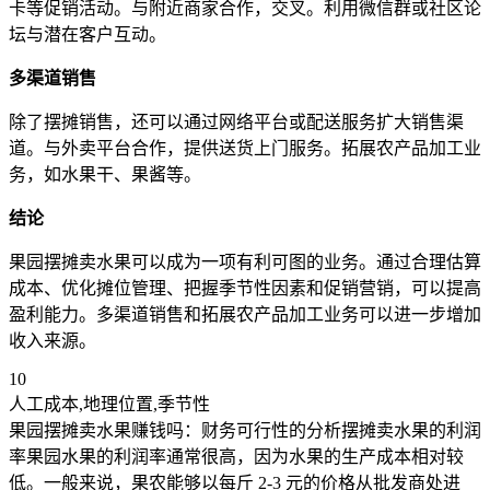
卡等促销活动。与附近商家合作，交叉。利用微信群或社区论
坛与潜在客户互动。
多渠道销售
除了摆摊销售，还可以通过网络平台或配送服务扩大销售渠
道。与外卖平台合作，提供送货上门服务。拓展农产品加工业
务，如水果干、果酱等。
结论
果园摆摊卖水果可以成为一项有利可图的业务。通过合理估算
成本、优化摊位管理、把握季节性因素和促销营销，可以提高
盈利能力。多渠道销售和拓展农产品加工业务可以进一步增加
收入来源。
10
人工成本,地理位置,季节性
果园摆摊卖水果赚钱吗：财务可行性的分析摆摊卖水果的利润
率果园水果的利润率通常很高，因为水果的生产成本相对较
低。一般来说，果农能够以每斤 2-3 元的价格从批发商处进