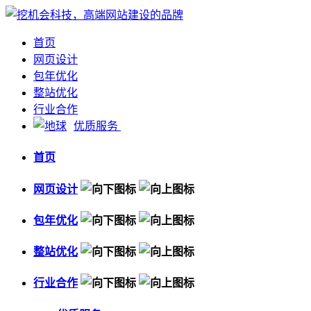
首页
网页设计
包年优化
整站优化
行业合作
优质服务
首页
网页设计
包年优化
整站优化
行业合作