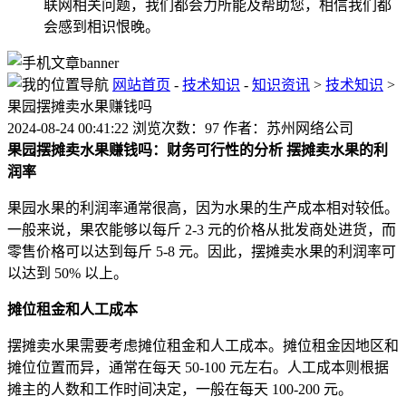
联网相关问题，我们都会力所能及帮助您，相信我们都
会感到相识恨晚。
网站首页
-
技术知识
-
知识资讯
>
技术知识
>
果园摆摊卖水果赚钱吗
2024-08-24 00:41:22 浏览次数：97 作者：苏州网络公司
果园摆摊卖水果赚钱吗：财务可行性的分析
摆摊卖水果的利
润率
果园水果的利润率通常很高，因为水果的生产成本相对较低。
一般来说，果农能够以每斤 2-3 元的价格从批发商处进货，而
零售价格可以达到每斤 5-8 元。因此，摆摊卖水果的利润率可
以达到 50% 以上。
摊位租金和人工成本
摆摊卖水果需要考虑摊位租金和人工成本。摊位租金因地区和
摊位位置而异，通常在每天 50-100 元左右。人工成本则根据
摊主的人数和工作时间决定，一般在每天 100-200 元。