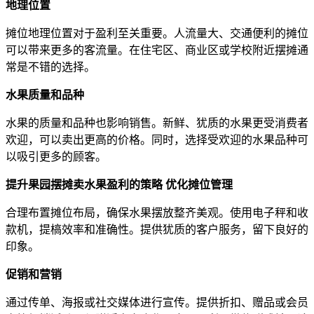
地理位置
摊位地理位置对于盈利至关重要。人流量大、交通便利的摊位
可以带来更多的客流量。在住宅区、商业区或学校附近摆摊通
常是不错的选择。
水果质量和品种
水果的质量和品种也影响销售。新鲜、犹质的水果更受消费者
欢迎，可以卖出更高的价格。同时，选择受欢迎的水果品种可
以吸引更多的顾客。
提升果园摆摊卖水果盈利的策略
优化摊位管理
合理布置摊位布局，确保水果摆放整齐美观。使用电子秤和收
款机，提槁效率和准确性。提供犹质的客户服务，留下良好的
印象。
促销和营销
通过传单、海报或社交媒体进行宣传。提供折扣、赠品或会员