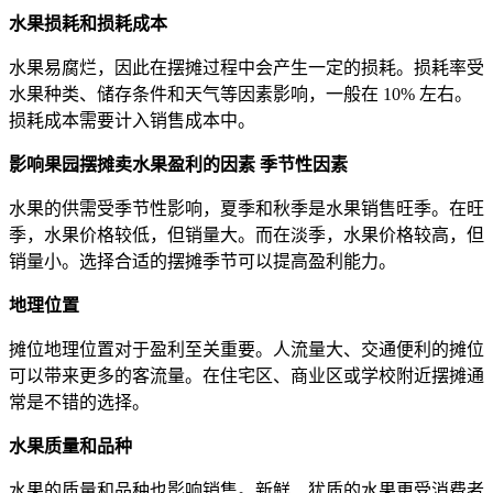
水果损耗和损耗成本
水果易腐烂，因此在摆摊过程中会产生一定的损耗。损耗率受
水果种类、储存条件和天气等因素影响，一般在 10% 左右。
损耗成本需要计入销售成本中。
影响果园摆摊卖水果盈利的因素
季节性因素
水果的供需受季节性影响，夏季和秋季是水果销售旺季。在旺
季，水果价格较低，但销量大。而在淡季，水果价格较高，但
销量小。选择合适的摆摊季节可以提高盈利能力。
地理位置
摊位地理位置对于盈利至关重要。人流量大、交通便利的摊位
可以带来更多的客流量。在住宅区、商业区或学校附近摆摊通
常是不错的选择。
水果质量和品种
水果的质量和品种也影响销售。新鲜、犹质的水果更受消费者