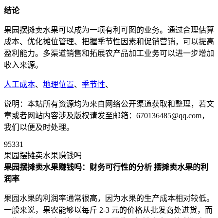
结论
果园摆摊卖水果可以成为一项有利可图的业务。通过合理估算
成本、优化摊位管理、把握季节性因素和促销营销，可以提高
盈利能力。多渠道销售和拓展农产品加工业务可以进一步增加
收入来源。
人工成本
、
地理位置
、
季节性
、
说明：本站所有资源均为来自网络公开渠道获取和整理，若文
章或者网站内容涉及版权请发至邮箱：670136485@qq.com，
我们以便及时处理。
95331
果园摆摊卖水果赚钱吗
果园摆摊卖水果赚钱吗：财务可行性的分析
摆摊卖水果的利
润率
果园水果的利润率通常很高，因为水果的生产成本相对较低。
一般来说，果农能够以每斤 2-3 元的价格从批发商处进货，而