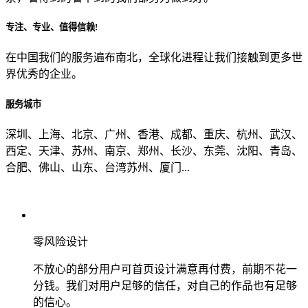
专注、专业、值得信赖!
从哪里了解到我们？
在中国我们的服务遍布南北，全球化进程让我们接触到更多世
界优秀的企业。
上一步
确认发送
服务城市
深圳、上海、北京、广州、香港、成都、重庆、杭州、武汉、
西定、天津、苏州、南京、郑州、长沙、东莞、沈阳、青岛、
合肥、佛山、山东、台湾苏州、厦门...
零风险设计
不放心的部分用户可首页设计满意再付费，前期不花一
分钱。我们对用户足够的信任，对自己的作品也有足够
的信心。