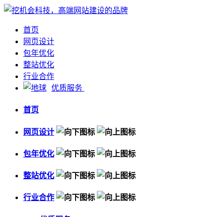
首页
网页设计
包年优化
整站优化
行业合作
优质服务
首页
网页设计
包年优化
整站优化
行业合作