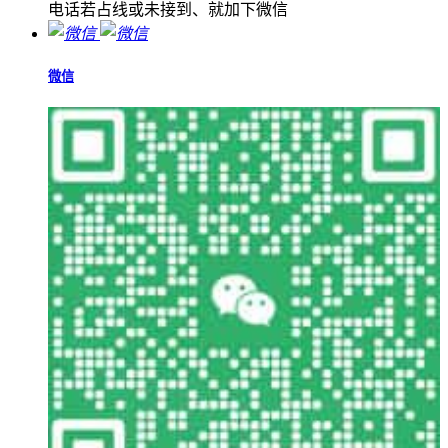
电话若占线或未接到、就加下微信
微信