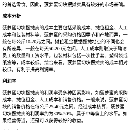
的首选零食。因此，菠萝蜜切块摆摊卖具有较好的市场基础。
成本分析
菠萝蜜切块摆摊卖的成本主要包括采购成本、摊位租金、人工
成本和包装材料等。菠萝蜜的采购价格因季节和产地而异，一
般在每公斤10-20元之间。摊位租金根据摆摊地点的不同也会
有所差异，一般在每天50-200元之间。人工成本则取决于聘请
员工的数量和工资水平。包装材料包括一次性手套、塑料袋或
纸盒等，成本较低。综合来看，菠萝蜜切块摆摊卖的成本相对
较低，有利于提高利润率。
利润率
菠萝蜜切块摆摊卖的利润率受多种因素影响，如菠萝蜜的采购
成本、摊位租金、人工成本和销售价格。一般来说，菠萝蜜切
块的销售价格在每公斤25-40元之间。经过成本核算，菠萝蜜
切块摆摊卖的利润率约为30%-50%，属于中等偏上的水平。如
果经营得当，还是可以获得较好的收益。