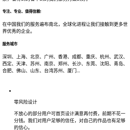
专注、专业、值得信赖!
从哪里了解到我们？
在中国我们的服务遍布南北，全球化进程让我们接触到更多世
界优秀的企业。
上一步
确认发送
服务城市
深圳、上海、北京、广州、香港、成都、重庆、杭州、武汉、
西定、天津、苏州、南京、郑州、长沙、东莞、沈阳、青岛、
合肥、佛山、山东、台湾苏州、厦门...
零风险设计
不放心的部分用户可首页设计满意再付费，前期不花一
分钱。我们对用户足够的信任，对自己的作品也有足够
的信心。