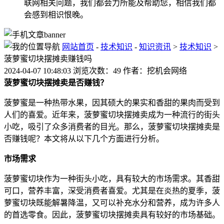
联网相关问题，我们都会力所能及帮助您，相信我们都
会感到相识恨晚。
网站首页
-
技术知识
-
知识资讯
>
技术知识
>
菠萝蜜切块摆摊卖赚钱吗
2024-04-07 10:48:03 浏览次数：49 作者：挖机会网络
菠萝蜜切块摆摊卖是否赚钱？
菠萝蜜是一种热带水果，因其硕大的果实和香甜的果肉而受到
人们的喜爱。近年来，菠萝蜜切块摆摊卖成为一种流行的街头
小吃，吸引了众多消费者的目光。那么，菠萝蜜切块摆摊卖是
否赚钱呢？本文将从以下几个方面进行分析。
市场需求
菠萝蜜切块作为一种街头小吃，具有较大的市场需求。其香甜
可口，营养丰富，深受消费者喜爱。尤其是在炎热的夏季，菠
萝蜜切块既能解暑降温，又可以补充水分和营养，成为许多人
的首选零食。因此，菠萝蜜切块摆摊卖具有较好的市场基础。