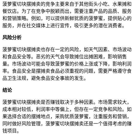
菠萝蜜切块摆摊卖的竞争主要来自于其他街头小吃、水果摊和
餐饮店。为了在竞争中脱颖而出，需要注重产品的品质、服务
和营销策略。例如，可以提供新鲜犹质的菠萝蜜，提供贴心的
服务，并在社交媒体上进行宣传，吸引更多的潜在消费者。
风险分析
菠萝蜜切块摆摊卖也存在一定的风险，如天气因素、市场波动
和食品安全等。恶劣的天气会导致摊位出摊困难，影响销售
量。市场波动可能会导致菠萝蜜的价格上涨或下降，影响利润
率。食品安全是摆摊卖食品必须重视的问题，需要严格遵守食
品卫生法规，避免食品安全事故的发生。
结论
菠萝蜜切块摆摊卖是否赚钱取决于多种因素。市场需求较大，
成本相对较低，利润率中等偏上，但存在一定竞争和风险。如
果选择合适的摆摊地点，采购犹质菠萝蜜，注重服务和营销，
同时做好风险管理，菠萝蜜切块摆摊卖还是一个值得考虑的赚
钱项目。