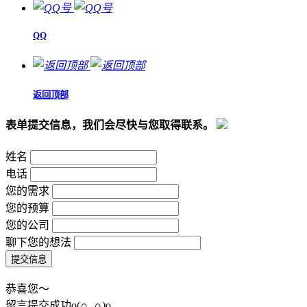
QQ
返回顶部
表单提交信息，我们会尽快与您取得联系。
姓名
电话
您的需求
您的预算
您的公司
聊下您的想法
恭喜您～
留言提交成功o(∩_∩)o