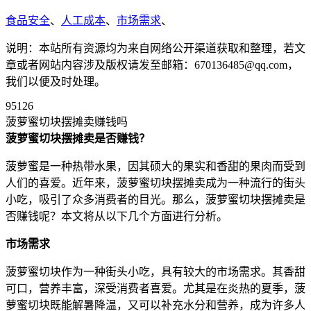
食品安全
、
人工成本
、
市场需求
、
说明：本站所有资源均为来自网络公开渠道获取和整理，若文
章或者网站内容涉及版权请发至邮箱：670136485@qq.com，
我们以便及时处理。
95126
菠萝蜜切块摆摊卖赚钱吗
菠萝蜜切块摆摊卖是否赚钱？
菠萝蜜是一种热带水果，因其硕大的果实和香甜的果肉而受到
人们的喜爱。近年来，菠萝蜜切块摆摊卖成为一种流行的街头
小吃，吸引了众多消费者的目光。那么，菠萝蜜切块摆摊卖是
否赚钱呢？本文将从以下几个方面进行分析。
市场需求
菠萝蜜切块作为一种街头小吃，具有较大的市场需求。其香甜
可口，营养丰富，深受消费者喜爱。尤其是在炎热的夏季，菠
萝蜜切块既能解暑降温，又可以补充水分和营养，成为许多人