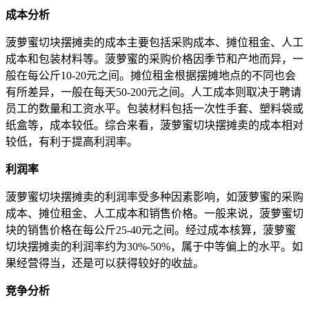
成本分析
菠萝蜜切块摆摊卖的成本主要包括采购成本、摊位租金、人工
成本和包装材料等。菠萝蜜的采购价格因季节和产地而异，一
般在每公斤10-20元之间。摊位租金根据摆摊地点的不同也会
有所差异，一般在每天50-200元之间。人工成本则取决于聘请
员工的数量和工资水平。包装材料包括一次性手套、塑料袋或
纸盒等，成本较低。综合来看，菠萝蜜切块摆摊卖的成本相对
较低，有利于提高利润率。
利润率
菠萝蜜切块摆摊卖的利润率受多种因素影响，如菠萝蜜的采购
成本、摊位租金、人工成本和销售价格。一般来说，菠萝蜜切
块的销售价格在每公斤25-40元之间。经过成本核算，菠萝蜜
切块摆摊卖的利润率约为30%-50%，属于中等偏上的水平。如
果经营得当，还是可以获得较好的收益。
竞争分析