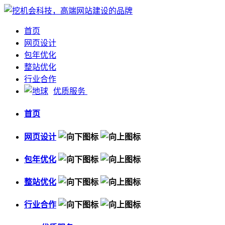
首页
网页设计
包年优化
整站优化
行业合作
优质服务
首页
网页设计
包年优化
整站优化
行业合作