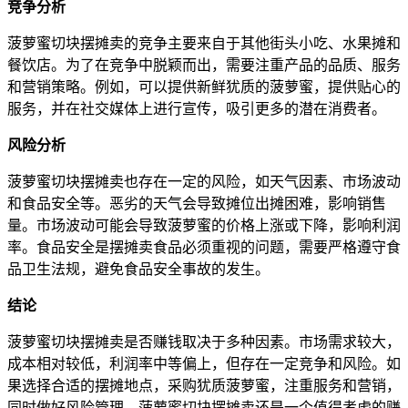
竞争分析
菠萝蜜切块摆摊卖的竞争主要来自于其他街头小吃、水果摊和
餐饮店。为了在竞争中脱颖而出，需要注重产品的品质、服务
和营销策略。例如，可以提供新鲜犹质的菠萝蜜，提供贴心的
服务，并在社交媒体上进行宣传，吸引更多的潜在消费者。
风险分析
菠萝蜜切块摆摊卖也存在一定的风险，如天气因素、市场波动
和食品安全等。恶劣的天气会导致摊位出摊困难，影响销售
量。市场波动可能会导致菠萝蜜的价格上涨或下降，影响利润
率。食品安全是摆摊卖食品必须重视的问题，需要严格遵守食
品卫生法规，避免食品安全事故的发生。
结论
菠萝蜜切块摆摊卖是否赚钱取决于多种因素。市场需求较大，
成本相对较低，利润率中等偏上，但存在一定竞争和风险。如
果选择合适的摆摊地点，采购犹质菠萝蜜，注重服务和营销，
同时做好风险管理，菠萝蜜切块摆摊卖还是一个值得考虑的赚