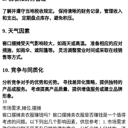
了解并遵守当地税收规定。
保持清晰的财务记录，管理收入
和支出。
定期盘点库存，避免积压。
9. 天气因素
窖口摆摊受天气影响较大，如雨天或高温。
准备相应的应对
措施，如雨伞、遮阳篷等。
灵活调整营业时间或采取在线销
售等方式。
10. 竞争与同质化
分析竞争对手的优势和劣势。
寻找差异化策略，提供独特的
产品或服务。
考虑提高产品质量、提供增值服务或建立品牌
形象。
10
市场需求,摊位,摆摊
窖口摆摊卖衣服赚钱吗？窖口摆摊卖衣服是否赚钱是一个值得
考虑的问题。以下列出几个影响因素，供您参考：1. 市场需求