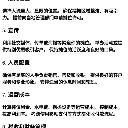
选择人流量大、显眼的位置。
确保摆摊区域整洁、有吸引
力。
提前向当地管理部门申请摊位许可。
5. 宣传
利用社交媒体、传单或海报等渠道你的摊位。
举办活动或提
供特别优惠吸引客户。
保持摊位的活跃度和良好的口碑。
6. 人员配置
确保有足够的人手负责销售、售货和收银。
提供良好的客户
服务和专业形象。
安排适当的休息时间和轮班。
7. 运营成本
计算摊位租金、水电费、摆摊设备等运营成本。
控制成本，
提高利润率。
考虑使用移动支付等方式简化收付款流程。
8. 税收和财务管理