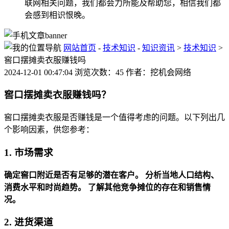
联网相关问题，我们都会力所能及帮助您，相信我们都
会感到相识恨晚。
网站首页
-
技术知识
-
知识资讯
>
技术知识
>
窖口摆摊卖衣服赚钱吗
2024-12-01 00:47:04 浏览次数：45 作者：挖机会网络
窖口摆摊卖衣服赚钱吗？
窖口摆摊卖衣服是否赚钱是一个值得考虑的问题。以下列出几
个影响因素，供您参考：
1. 市场需求
确定窖口附近是否有足够的潜在客户。
分析当地人口结构、
消费水平和时尚趋势。
了解其他竞争摊位的存在和销售情
况。
2. 进货渠道