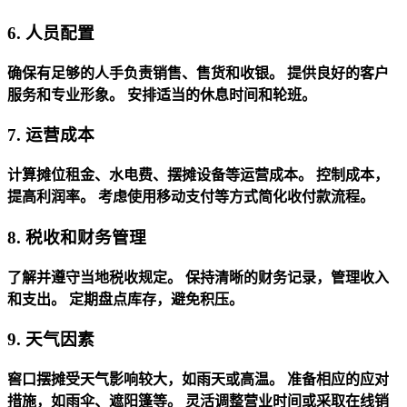
6. 人员配置
确保有足够的人手负责销售、售货和收银。
提供良好的客户
服务和专业形象。
安排适当的休息时间和轮班。
7. 运营成本
计算摊位租金、水电费、摆摊设备等运营成本。
控制成本，
提高利润率。
考虑使用移动支付等方式简化收付款流程。
8. 税收和财务管理
了解并遵守当地税收规定。
保持清晰的财务记录，管理收入
和支出。
定期盘点库存，避免积压。
9. 天气因素
窖口摆摊受天气影响较大，如雨天或高温。
准备相应的应对
措施，如雨伞、遮阳篷等。
灵活调整营业时间或采取在线销