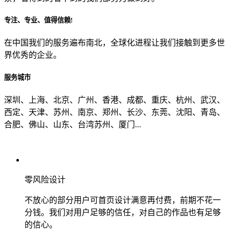
专注、专业、值得信赖!
从哪里了解到我们？
在中国我们的服务遍布南北，全球化进程让我们接触到更多世
界优秀的企业。
上一步
确认发送
服务城市
深圳、上海、北京、广州、香港、成都、重庆、杭州、武汉、
西定、天津、苏州、南京、郑州、长沙、东莞、沈阳、青岛、
合肥、佛山、山东、台湾苏州、厦门...
零风险设计
不放心的部分用户可首页设计满意再付费，前期不花一
分钱。我们对用户足够的信任，对自己的作品也有足够
的信心。