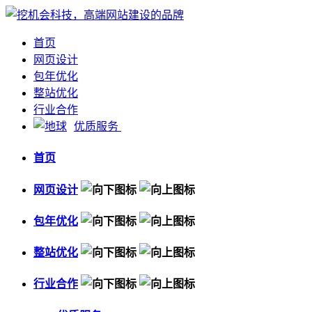
首页
网页设计
包年优化
整站优化
行业合作
优质服务
首页
网页设计
包年优化
整站优化
行业合作