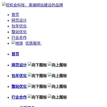
首页
网页设计
包年优化
整站优化
行业合作
优质服务
首页
网页设计
包年优化
整站优化
行业合作