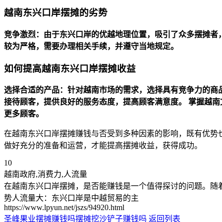
越南东兴口岸摆摊的劣势
竞争激烈：由于东兴口岸的优越地理位置，吸引了众多摆摊者
较为严格，需要办理相关手续，并遵守当地规定。
如何提高越南东兴口岸摆摊收益
选择合适的产品：针对越南市场的需求，选择具有竞争力的商
接待顾客，提供良好的服务态度，提高顾客满意度。
掌握越南
更多顾客。
在越南东兴口岸摆摊赚钱与否受到多种因素的影响，既有优势
做好充分的准备和运营，才能提高摆摊收益，获得成功。
10
越南政府,消费力,人流量
在越南东兴口岸摆摊，是否能赚钱是一个值得探讨的问题。随
势人流量大：东兴口岸是中越贸易的主
https://www.lpyun.net/jszs/94920.html
圣峰果业摆摊赚钱吗
摆摊挖沙铲子赚钱吗
返回列表