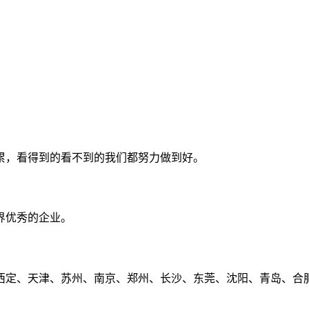
累，看得到的看不到的我们都努力做到好。
界优秀的企业。
定、天津、苏州、南京、郑州、长沙、东莞、沈阳、青岛、合肥、