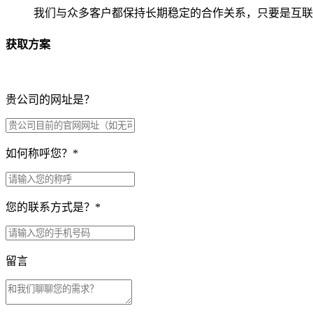
我们与众多客户都保持长期稳定的合作关系，只要是互联
获取方案
贵公司的网址是？
如何称呼您？
*
您的联系方式是？
*
留言