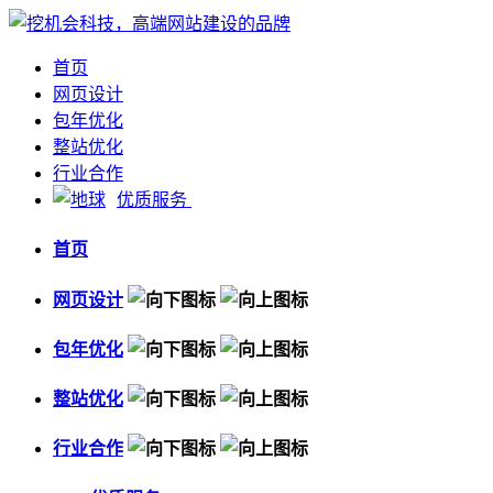
首页
网页设计
包年优化
整站优化
行业合作
优质服务
首页
网页设计
包年优化
整站优化
行业合作