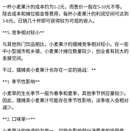
一杯小麦果汁的成本约为1-2元，而售价一般在5-10元不等。
除去成本和摊位租金等费用，每杯小麦果汁的利润空间可达到
3-8元。日销几十杯即可获得较为可观的收入。
**5. 竞争相对较小**
与其他热门饮品相比，小麦果汁的摆摊竞争相对较小。在一些
中小型城市和乡镇，小麦果汁摊位数量较少，创业者有较大的
发展空间。
不过，摆摊卖小麦果汁也存在一定的挑战：**
**1. 季节性影响**
小麦草的生长季节一般为春季和夏季，其他季节供应量较少。
因此，摆摊卖小麦果汁可能存在季节性影响，淡季收入会相对
减少。
**2. 口味单一**
小麦果汁的味道较为单一，可能会影响部分消费者的接受度。