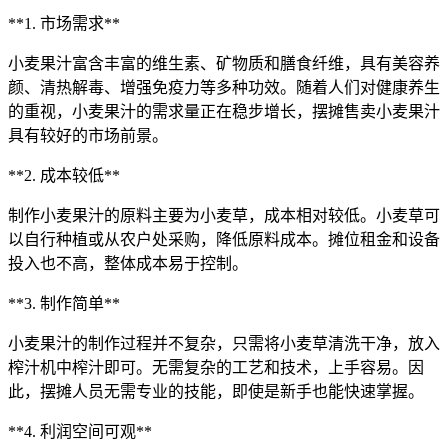
**1. 市场需求**
小麦果汁富含丰富的维生素、矿物质和膳食纤维，具有美容养
颜、清热解毒、增强免疫力等多种功效。随着人们对健康养生
的重视，小麦果汁的需求量正在稳步增长，摆摊售卖小麦果汁
具有较好的市场前景。
**2. 成本较低**
制作小麦果汁的原料主要为小麦草，成本相对较低。小麦草可
以自行种植或从农户处采购，降低原料成本。摊位租金和设备
投入也不高，整体成本易于控制。
**3. 制作简单**
小麦果汁的制作过程并不复杂，只需将小麦草清洗干净，放入
榨汁机中榨汁即可。无需复杂的工艺和技术，上手容易。因
此，摆摊人员无需专业的技能，即使是新手也能快速掌握。
**4. 利润空间可观**