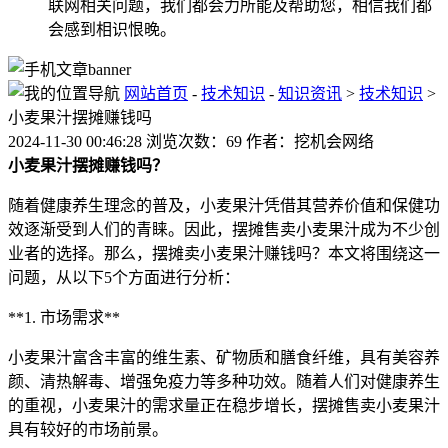
联网相关问题，我们都会力所能及帮助您，相信我们都
会感到相识恨晚。
网站首页
-
技术知识
-
知识资讯
>
技术知识
>
小麦果汁摆摊赚钱吗
2024-11-30 00:46:28 浏览次数：69 作者：挖机会网络
小麦果汁摆摊赚钱吗？
随着健康养生理念的普及，小麦果汁凭借其营养价值和保健功
效逐渐受到人们的青睐。因此，摆摊售卖小麦果汁成为不少创
业者的选择。那么，摆摊卖小麦果汁赚钱吗？本文将围绕这一
问题，从以下5个方面进行分析：
**1. 市场需求**
小麦果汁富含丰富的维生素、矿物质和膳食纤维，具有美容养
颜、清热解毒、增强免疫力等多种功效。随着人们对健康养生
的重视，小麦果汁的需求量正在稳步增长，摆摊售卖小麦果汁
具有较好的市场前景。