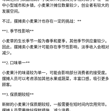
中小型城市和乡镇，小麦果汁摊位数量较少，创业者有较大的
发展空间。
不过，摆摊卖小麦果汁也存在一定的挑战：**
**1. 季节性影响**
小麦草的生长季节一般为春季和夏季，其他季节供应量较少。
因此，摆摊卖小麦果汁可能存在季节性影响，淡季收入会相对
减少。
**2. 口味单一**
小麦果汁的味道较为单一，可能会影响部分消费者的接受度。
摆摊人员可以考虑添加其他水果或蔬菜，丰富口感，吸引更多
顾客。
**3. 保质期较短**
新鲜的小麦果汁保质期较短，一般需要在短时间内饮用完毕。
摆摊人员需要做好保鲜措施，减少浪费。