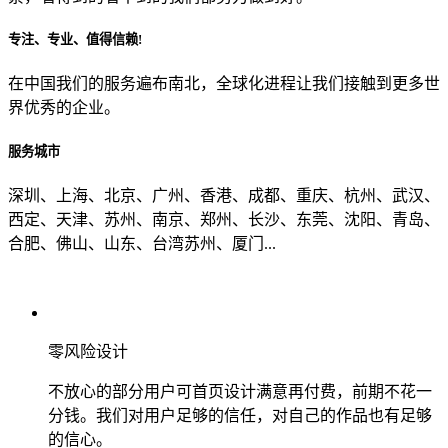
专注、专业、值得信赖!
从哪里了解到我们？
在中国我们的服务遍布南北，全球化进程让我们接触到更多世
界优秀的企业。
上一步
确认发送
服务城市
深圳、上海、北京、广州、香港、成都、重庆、杭州、武汉、
西定、天津、苏州、南京、郑州、长沙、东莞、沈阳、青岛、
合肥、佛山、山东、台湾苏州、厦门...
零风险设计
不放心的部分用户可首页设计满意再付费，前期不花一
分钱。我们对用户足够的信任，对自己的作品也有足够
的信心。