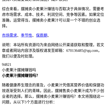
综合来看，摆摊卖小麦果汁赚钱与否取决于具体情况，需要考
虑市场需求、成本、技术、利润空间、竞争等因素。如果定位
准确，运营得当，摆摊卖小麦果汁可以是一个不错的创业选
择。
市场需求
、
季节性
、
保质期
、
说明：本站所有资源均为来自网络公开渠道获取和整理，若文
章或者网站内容涉及版权请发至邮箱：670136485@qq.com，
我们以便及时处理。
94821
小麦果汁摆摊赚钱吗
小麦果汁摆摊赚钱吗？
随着健康养生理念的普及，小麦果汁凭借其营养价值和保健功
效逐渐受到人们的青睐。因此，摆摊售卖小麦果汁成为不少创
业者的选择。那么，摆摊卖小麦果汁赚钱吗？本文将围绕这一
问题，从以下5个方面进行分析：