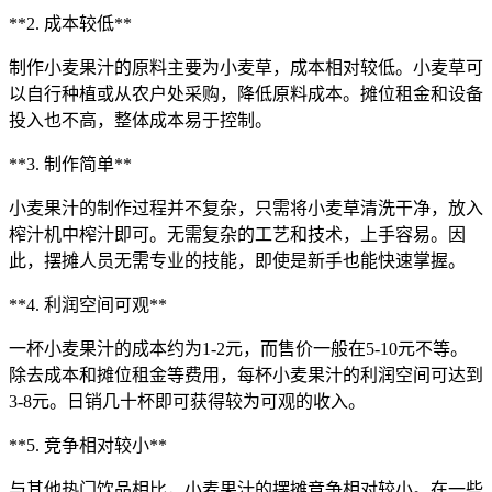
**2. 成本较低**
制作小麦果汁的原料主要为小麦草，成本相对较低。小麦草可
以自行种植或从农户处采购，降低原料成本。摊位租金和设备
投入也不高，整体成本易于控制。
**3. 制作简单**
小麦果汁的制作过程并不复杂，只需将小麦草清洗干净，放入
榨汁机中榨汁即可。无需复杂的工艺和技术，上手容易。因
此，摆摊人员无需专业的技能，即使是新手也能快速掌握。
**4. 利润空间可观**
一杯小麦果汁的成本约为1-2元，而售价一般在5-10元不等。
除去成本和摊位租金等费用，每杯小麦果汁的利润空间可达到
3-8元。日销几十杯即可获得较为可观的收入。
**5. 竞争相对较小**
与其他热门饮品相比，小麦果汁的摆摊竞争相对较小。在一些