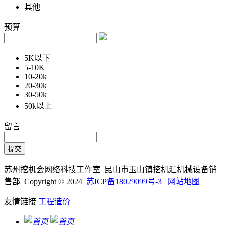
其他
预算
5K以下
5-10K
10-20k
20-30k
30-50k
50k以上
留言
苏州挖机会网络科技工作室 昆山市玉山镇挖机汇机械设备销
售部 Copyright © 2024
苏ICP备18029099号-3
网站地图
友情链接
工程造价
|