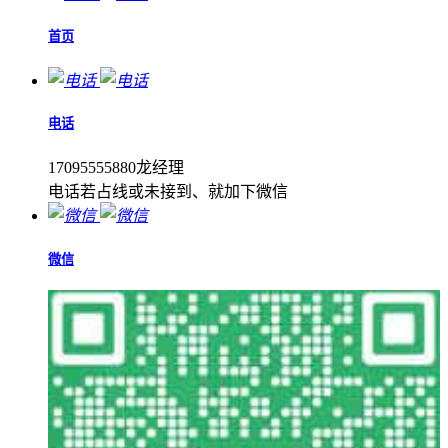
首页
电话
17095555880龙经理
电话若占线或未接到、就加下微信
微信