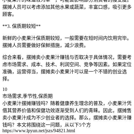
摆摊人员可以考虑添加其他水果或蔬菜，丰富口感，吸引更多
顾客。
**3. 保质期较短**
新鲜的小麦果汁保质期较短，一般需要在短时间内饮用完毕。
摆摊人员需要做好保鲜措施，减少浪费。
综合来看，摆摊卖小麦果汁赚钱与否取决于具体情况，需要考
虑市场需求、成本、技术、利润空间、竞争等因素。如果定位
准确，运营得当，摆摊卖小麦果汁可以是一个不错的创业选
择。
10
市场需求,季节性,保质期
小麦果汁摆摊赚钱吗？随着健康养生理念的普及，小麦果汁凭
借其营养价值和保健功效逐渐受到人们的青睐。因此，摆摊售
卖小麦果汁成为不少创业者的选择。那么，摆摊卖小麦果汁赚
钱吗？本文将围绕这一问题，从以下5个方
https://www.lpyun.net/jszs/94821.html