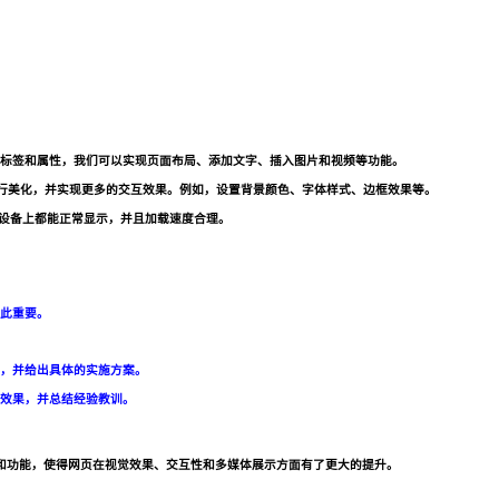
种标签和属性，我们可以实现页面布局、添加文字、插入图片和视频等功能。
页进行美化，并实现更多的交互效果。例如，设置背景颜色、字体样式、边框效果等。
和设备上都能正常显示，并且加载速度合理。
此重要。
，并给出具体的实施方案。
效果，并总结经验教训。
性和功能，使得网页在视觉效果、交互性和多媒体展示方面有了更大的提升。