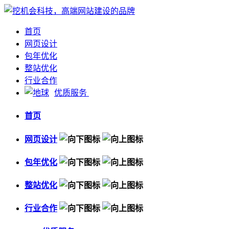
首页
网页设计
包年优化
整站优化
行业合作
优质服务
首页
网页设计
包年优化
整站优化
行业合作