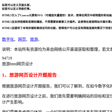
标签可以定义页面头部，
标签可以定义导航栏等。
HTML5引入了Canvas元素和SVG（可缩放矢量图形）技术，使得在网页中绘制图形和
HTML5还支持视频和音频的播放，不再需要依赖第三方插件。这使得在旅游网站中展示景
HTML5还提供了本地存储和离线访问的功能，使得用户可以在没有网络连接的情况下浏
数字化
、
网页
、
旅游
、
说明：本站所有资源均为来自网络公开渠道获取和整理，若文章或者
94719
旅游html网页设计
1、旅游网页设计开题报告
根据旅游网页设计开题报告，我们可以了解到，在如今数字化
在进行旅游网页设计之前，我们首先需要明确网站的目标和定
计产生影响。