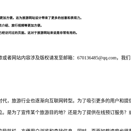
动画更加方便。这为旅游网站设计带来了更多的创意和表现力。
点介绍、旅行视频等更加方便。
览已经访问过的页面。这对于旅游网站来说是非常有用的。
网站内容涉及版权请发至邮箱：670136485@qq.com，我
时代，旅游行业也逐渐向互联网转型。为了吸引更多的用户和提
位。是为了宣传某个旅游目的地？还是为了提供在线预订服务？