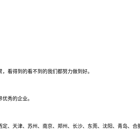
累，看得到的看不到的我们都努力做到好。
界优秀的企业。
定、天津、苏州、南京、郑州、长沙、东莞、沈阳、青岛、合肥、