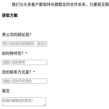
我们与众多客户都保持长期稳定的合作关系，只要是互联
获取方案
贵公司的网址是？
如何称呼您？
*
您的联系方式是？
*
留言