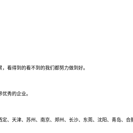
累，看得到的看不到的我们都努力做到好。
界优秀的企业。
定、天津、苏州、南京、郑州、长沙、东莞、沈阳、青岛、合肥、