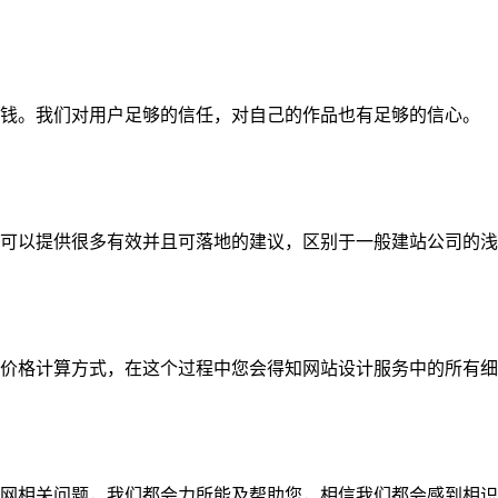
钱。我们对用户足够的信任，对自己的作品也有足够的信心。
可以提供很多有效并且可落地的建议，区别于一般建站公司的浅
价格计算方式，在这个过程中您会得知网站设计服务中的所有细
网相关问题，我们都会力所能及帮助您，相信我们都会感到相识