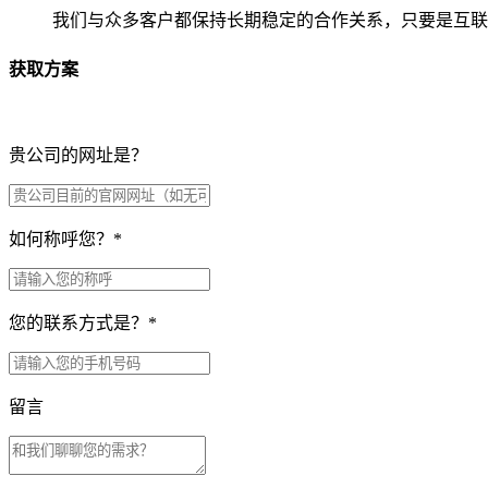
我们与众多客户都保持长期稳定的合作关系，只要是互联
获取方案
贵公司的网址是？
如何称呼您？
*
您的联系方式是？
*
留言