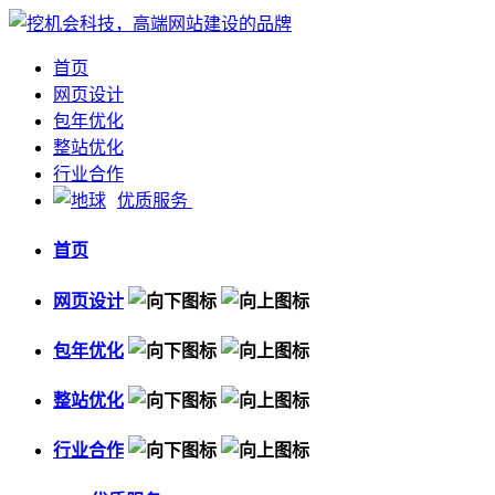
首页
网页设计
包年优化
整站优化
行业合作
优质服务
首页
网页设计
包年优化
整站优化
行业合作