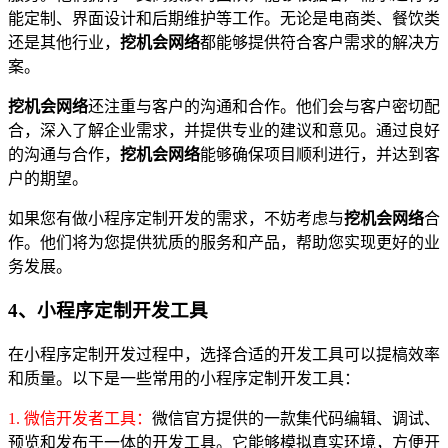
能定制、界面设计和后期维护等工作。无论是电商类、餐饮类
还是其他行业，
挖机会网络
都能够提供符合客户需求的解决方
案。
挖机会网络
还注重与客户的沟通和合作。他们会与客户密切配
合，深入了解企业需求，并提供专业的建议和意见。通过良好
的沟通与合作，
挖机会网络
能够确保项目顺利进行，并达到客
户的期望。
如果您有做小程序定制开发的需求，不妨考虑与
挖机会网络
合
作。他们将为您提供犹质的服务和产品，帮助您实现更好的业
务发展。
4、小程序定制开发工具
在小程序定制开发过程中，选择合适的开发工具可以提槁效率
和质量。以下是一些常用的小程序定制开发工具：
1. 微信开发者工具：
微信官方提供的一款集代码编辑、调试、
预览和发布于一体的开发工具。它能够模拟真实环境，方便开