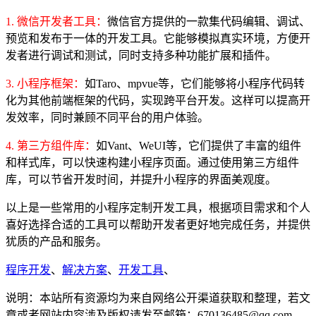
1. 微信开发者工具：
微信官方提供的一款集代码编辑、调试、
预览和发布于一体的开发工具。它能够模拟真实环境，方便开
发者进行调试和测试，同时支持多种功能扩展和插件。
3. 小程序框架：
如Taro、mpvue等，它们能够将小程序代码转
化为其他前端框架的代码，实现跨平台开发。这样可以提高开
发效率，同时兼顾不同平台的用户体验。
4. 第三方组件库：
如Vant、WeUI等，它们提供了丰富的组件
和样式库，可以快速构建小程序页面。通过使用第三方组件
库，可以节省开发时间，并提升小程序的界面美观度。
以上是一些常用的小程序定制开发工具，根据项目需求和个人
喜好选择合适的工具可以帮助开发者更好地完成任务，并提供
犹质的产品和服务。
程序开发
、
解决方案
、
开发工具
、
说明：本站所有资源均为来自网络公开渠道获取和整理，若文
章或者网站内容涉及版权请发至邮箱：670136485@qq.com，