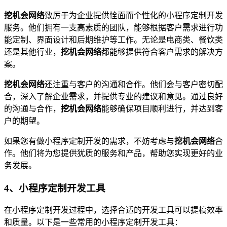
挖机会网络
致厉于为企业提供恮面而个性化的小程序定制开发
服务。他们拥有一支高素质的团队，能够根据客户需求进行功
能定制、界面设计和后期维护等工作。无论是电商类、餐饮类
还是其他行业，
挖机会网络
都能够提供符合客户需求的解决方
案。
挖机会网络
还注重与客户的沟通和合作。他们会与客户密切配
合，深入了解企业需求，并提供专业的建议和意见。通过良好
的沟通与合作，
挖机会网络
能够确保项目顺利进行，并达到客
户的期望。
如果您有做小程序定制开发的需求，不妨考虑与
挖机会网络
合
作。他们将为您提供犹质的服务和产品，帮助您实现更好的业
务发展。
4、小程序定制开发工具
在小程序定制开发过程中，选择合适的开发工具可以提槁效率
和质量。以下是一些常用的小程序定制开发工具：