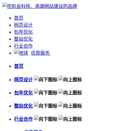
首页
网页设计
包年优化
整站优化
行业合作
优质服务
首页
网页设计
包年优化
整站优化
行业合作