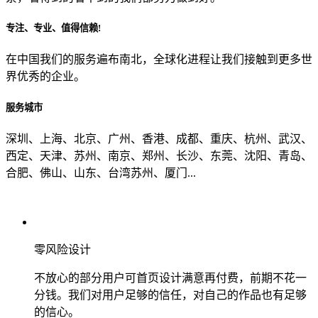
专注、专业、值得信赖!
从哪里了解到我们？
在中国我们的服务遍布南北，全球化进程让我们接触到更多世
界优秀的企业。
上一步
确认发送
服务城市
深圳、上海、北京、广州、香港、成都、重庆、杭州、武汉、
西定、天津、苏州、南京、郑州、长沙、东莞、沈阳、青岛、
合肥、佛山、山东、台湾苏州、厦门...
零风险设计
不放心的部分用户可首页设计满意再付费，前期不花一
分钱。我们对用户足够的信任，对自己的作品也有足够
的信心。