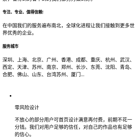
专注、专业、值得信赖!
从哪里了解到我们？
在中国我们的服务遍布南北，全球化进程让我们接触到更多世
界优秀的企业。
上一步
确认发送
服务城市
深圳、上海、北京、广州、香港、成都、重庆、杭州、武汉、
西定、天津、苏州、南京、郑州、长沙、东莞、沈阳、青岛、
合肥、佛山、山东、台湾苏州、厦门...
零风险设计
不放心的部分用户可首页设计满意再付费，前期不花一
分钱。我们对用户足够的信任，对自己的作品也有足够
的信心。