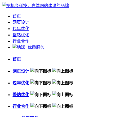
首页
网页设计
包年优化
整站优化
行业合作
优质服务
首页
网页设计
包年优化
整站优化
行业合作