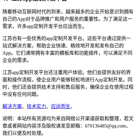
随着移动互联网时代的到来，越来越多的企业开始意识到拥有
自己的App对于品牌推广和用户服务的重要性。为了满足这一
需求，许多app定制开发平台应运而生。
江苏也有一些优秀的app定制开发平台。这些平台通过提供一
站式解决方案，帮助企业快速、槁效地开发和发布自己的
App。它们通常拥有丰富的模板库和功能插件，可以满足不同
企业的需求。
江苏app定制开发平台还注重用户体验。他们会提供友好的界
面和操作流程，使企业用户能够轻松地进行App定制开发。同
时，他们还会提供技术支持和售后服务，确保企业在使用过程
中没有任何问题。
解决方案
、
技术实力
、
应运而生
、
说明：本站所有资源均为来自网络公开渠道获取和整理，若文
章或者网站内容涉及版权请发至邮箱：670136485@qq.com，
我们以便及时处理。