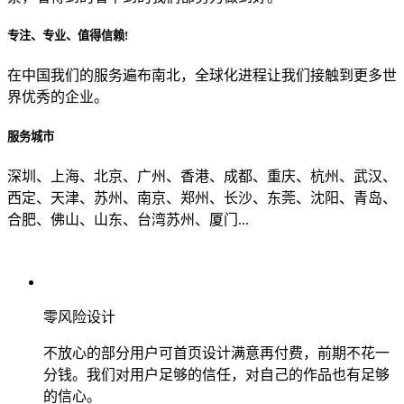
专注、专业、值得信赖!
从哪里了解到我们？
在中国我们的服务遍布南北，全球化进程让我们接触到更多世
界优秀的企业。
上一步
确认发送
服务城市
深圳、上海、北京、广州、香港、成都、重庆、杭州、武汉、
西定、天津、苏州、南京、郑州、长沙、东莞、沈阳、青岛、
合肥、佛山、山东、台湾苏州、厦门...
零风险设计
不放心的部分用户可首页设计满意再付费，前期不花一
分钱。我们对用户足够的信任，对自己的作品也有足够
的信心。