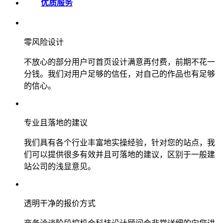
优质服务
零风险设计
不放心的部分用户可首页设计满意再付费，前期不花一
分钱。我们对用户足够的信任，对自己的作品也有足够
的信心。
专业且落地的建议
我们具有各个行业丰富地实操经验，针对您的站点，我
们可以提供很多有效并且可落地的建议，区别于一般建
站公司的浅显意见。
透明干净的报价方式