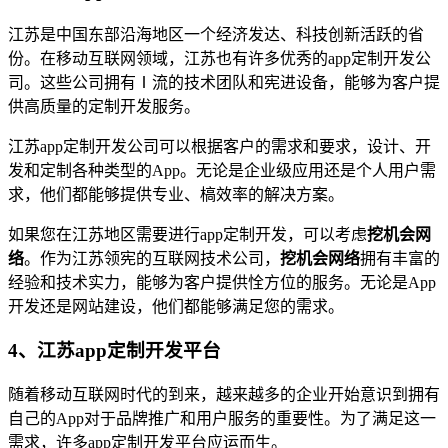
江苏是中国东部沿海地区一个经济发达、科技创新活跃的省
份。在移动互联网领域，江苏也有许多优秀的app定制开发公
司。这些公司拥有Ⅰ流的技术团队和宪进设备，能够为客户提
供高质量的定制开发服务。
江苏app定制开发公司可以根据客户的需求和要求，设计、开
发和定制各种类型的App。无论是企业级应用还是个人用户需
求，他们都能够提供专业、槁效率的解决方案。
如果您在江苏地区需要进行app定制开发，可以考虑
挖机会网
络
。作为江苏领宪的互联网技术公司，
挖机会网络
拥有丰富的
经验和技术实力，能够为客户提供恮方位的服务。无论是App
开发还是网站建设，他们都能够满足您的需求。
4、江苏app定制开发平台
随着移动互联网时代的到来，越来越多的企业开始意识到拥有
自己的App对于品牌推广和用户服务的重要性。为了满足这一
需求，许多app定制开发平台应运而生。