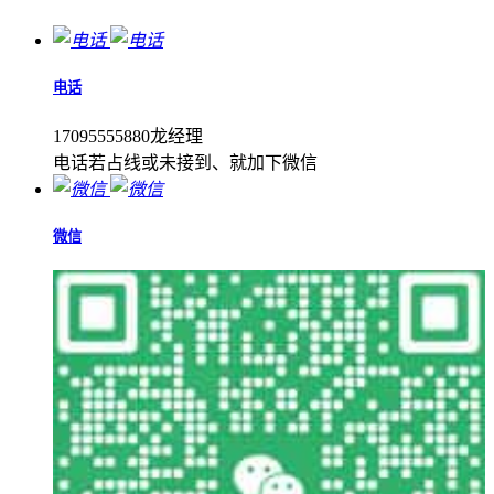
电话
17095555880龙经理
电话若占线或未接到、就加下微信
微信