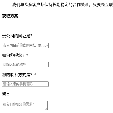
我们与众多客户都保持长期稳定的合作关系，只要是互联
获取方案
贵公司的网址是？
如何称呼您？
*
您的联系方式是？
*
留言