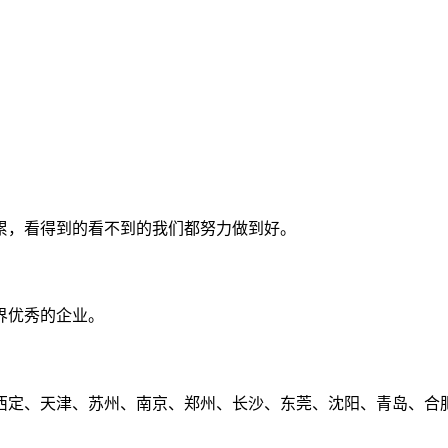
累，看得到的看不到的我们都努力做到好。
界优秀的企业。
定、天津、苏州、南京、郑州、长沙、东莞、沈阳、青岛、合肥、