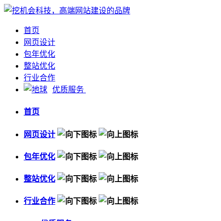
首页
网页设计
包年优化
整站优化
行业合作
优质服务
首页
网页设计
包年优化
整站优化
行业合作