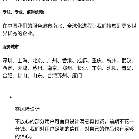
专注、专业、值得信赖!
从哪里了解到我们？
在中国我们的服务遍布南北，全球化进程让我们接触到更多世
界优秀的企业。
上一步
确认发送
服务城市
深圳、上海、北京、广州、香港、成都、重庆、杭州、武汉、
西定、天津、苏州、南京、郑州、长沙、东莞、沈阳、青岛、
合肥、佛山、山东、台湾苏州、厦门...
零风险设计
不放心的部分用户可首页设计满意再付费，前期不花一
分钱。我们对用户足够的信任，对自己的作品也有足够
的信心。