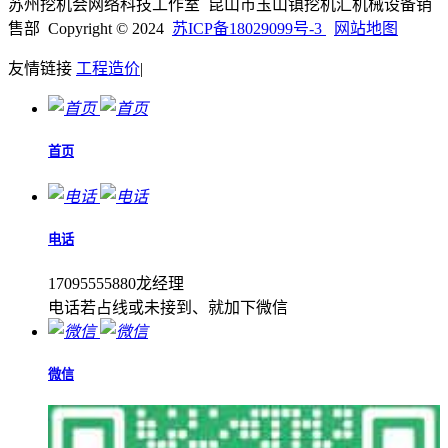
苏州挖机会网络科技工作室 昆山市玉山镇挖机汇机械设备销
售部 Copyright © 2024
苏ICP备18029099号-3
网站地图
友情链接
工程造价
|
首页
电话
17095555880龙经理
电话若占线或未接到、就加下微信
微信