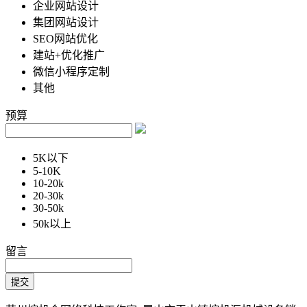
企业网站设计
集团网站设计
SEO网站优化
建站+优化推广
微信小程序定制
其他
预算
5K以下
5-10K
10-20k
20-30k
30-50k
50k以上
留言