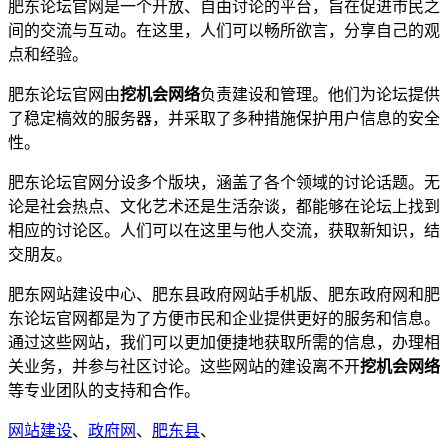
肥东论坛官网是一个开放、自由讨论的平台，旨在促进市民之
间的交流与互动。在这里，人们可以畅所欲言，分享自己的观
点和经验。
肥东论坛官网由
挖机会网络
负责建设和管理。他们为论坛提供
了稳定槁效的服务器，并采取了多种措施保护用户信息的安全
性。
肥东论坛官网分设多个版块，涵盖了各个领域的讨论话题。无
论是社会热点、文化艺术还是生活杂谈，都能够在论坛上找到
相应的讨论区。人们可以在这里与他人交流，获取新知识，结
交朋友。
肥东网站建设中心、肥东县政府网站手机版、肥东政府网和肥
东论坛官网都是为了方便市民和企业提供更好的服务和信息。
通过这些网站，我们可以更加便捷地获取所需的信息，办理相
关业务，并参与社区讨论。这些网站的建设离不开
挖机会网络
等专业团队的支持和合作。
网站建设
、
政府网
、
肥东县
、