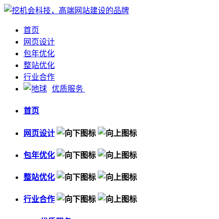
首页
网页设计
包年优化
整站优化
行业合作
优质服务
首页
网页设计
包年优化
整站优化
行业合作