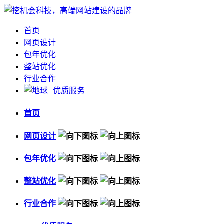
首页
网页设计
包年优化
整站优化
行业合作
优质服务
首页
网页设计
包年优化
整站优化
行业合作