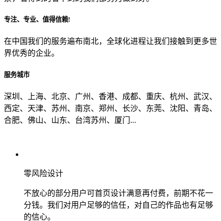
专注、专业、值得信赖!
从哪里了解到我们？
在中国我们的服务遍布南北，全球化进程让我们接触到更多世
界优秀的企业。
上一步
确认发送
服务城市
深圳、上海、北京、广州、香港、成都、重庆、杭州、武汉、
西定、天津、苏州、南京、郑州、长沙、东莞、沈阳、青岛、
合肥、佛山、山东、台湾苏州、厦门...
零风险设计
不放心的部分用户可首页设计满意再付费，前期不花一
分钱。我们对用户足够的信任，对自己的作品也有足够
的信心。