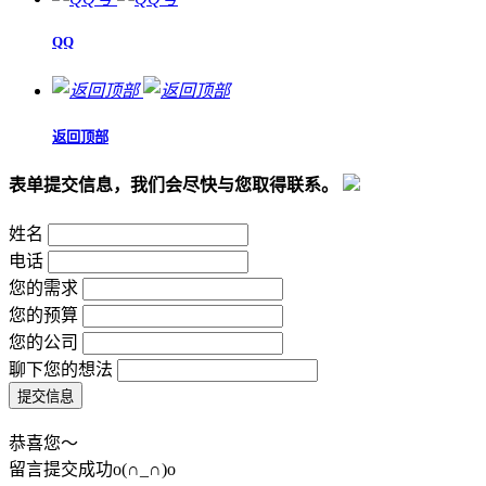
QQ
返回顶部
表单提交信息，我们会尽快与您取得联系。
姓名
电话
您的需求
您的预算
您的公司
聊下您的想法
恭喜您～
留言提交成功o(∩_∩)o