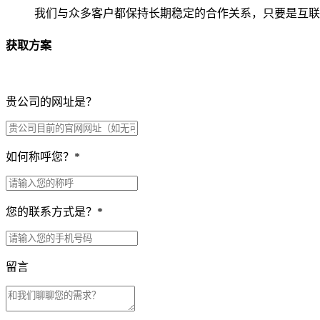
我们与众多客户都保持长期稳定的合作关系，只要是互联
获取方案
贵公司的网址是？
如何称呼您？
*
您的联系方式是？
*
留言