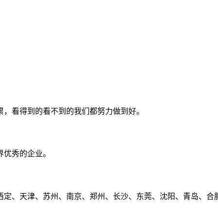
累，看得到的看不到的我们都努力做到好。
界优秀的企业。
定、天津、苏州、南京、郑州、长沙、东莞、沈阳、青岛、合肥、