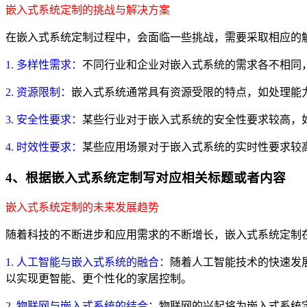
嵌入式系统定制的挑战与解决方案
在嵌入式系统定制过程中，会面临一些挑战，需要采取相应的
1. 多样性需求：
不同行业和企业对嵌入式系统的需求各不相同
2. 资源限制：
嵌入式系统通常具有资源受限的特点，如处理能
3. 安全性要求：
某些行业对于嵌入式系统的安全性要求较高，
4. 时效性要求：
某些应用场景对于嵌入式系统的实时性要求较
4、根据嵌入式系统定制写对应相关标题或者内容
嵌入式系统定制的未来发展趋势
随着科技的不断进步和应用需求的不断增长，嵌入式系统定制
1. 人工智能与嵌入式系统的融合：
随着人工智能技术的快速发
以实现更智能、更个性化的家居控制。
2. 物联网与嵌入式系统的结合：
物联网的兴起将为嵌入式系统