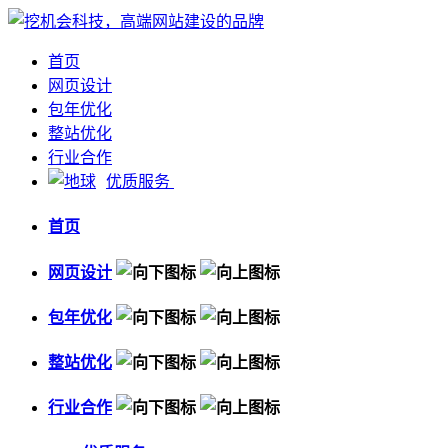
首页
网页设计
包年优化
整站优化
行业合作
优质服务
首页
网页设计
包年优化
整站优化
行业合作