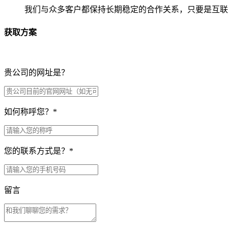
我们与众多客户都保持长期稳定的合作关系，只要是互联
获取方案
贵公司的网址是？
如何称呼您？
*
您的联系方式是？
*
留言