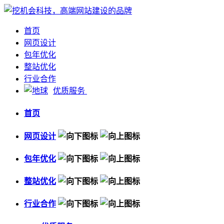
首页
网页设计
包年优化
整站优化
行业合作
优质服务
首页
网页设计
包年优化
整站优化
行业合作