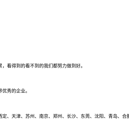
累，看得到的看不到的我们都努力做到好。
界优秀的企业。
定、天津、苏州、南京、郑州、长沙、东莞、沈阳、青岛、合肥、