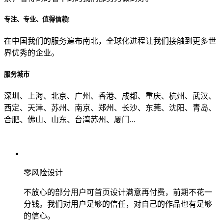
专注、专业、值得信赖!
从哪里了解到我们？
在中国我们的服务遍布南北，全球化进程让我们接触到更多世
界优秀的企业。
上一步
确认发送
服务城市
深圳、上海、北京、广州、香港、成都、重庆、杭州、武汉、
西定、天津、苏州、南京、郑州、长沙、东莞、沈阳、青岛、
合肥、佛山、山东、台湾苏州、厦门...
零风险设计
不放心的部分用户可首页设计满意再付费，前期不花一
分钱。我们对用户足够的信任，对自己的作品也有足够
的信心。