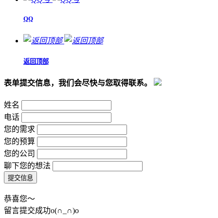
QQ
返回顶部
表单提交信息，我们会尽快与您取得联系。
姓名
电话
您的需求
您的预算
您的公司
聊下您的想法
恭喜您～
留言提交成功o(∩_∩)o