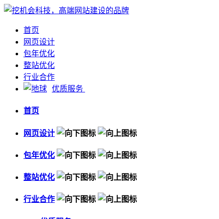
首页
网页设计
包年优化
整站优化
行业合作
优质服务
首页
网页设计
包年优化
整站优化
行业合作