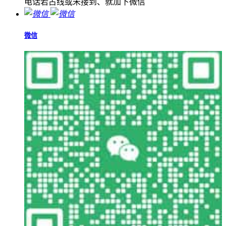
电话若占线或未接到、就加下微信
微信