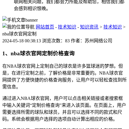
联网相关问题，我们都会力所能及帮助您，相信我们都
会感到相识恨晚。
网站首页
-
技术知识
-
知识资讯
>
技术知识
>
nba球衣官网定制
2024-05-18 00:38:13 浏览次数：83 作者：苏州网络公司
1、nba球衣官网定制价格查询
在NBA球衣官网上定制自己的球衣是许多篮球迷的梦想。但
是，在进行定制之前，了解价格是非常重要的。NBA球衣官
网提供了方便快捷的价格查询服务，让用户可以轻松查找到所
需信息。
通过进入NBA球衣官网，用户可以点击相关链接或者搜索框
中输入关键词“定制价格查询”来进入该页面。在页面上，用户
需要选择所需的球队和球员，并且可以选择不同的款式和尺
码。系统会根据用户选择的选项自动计算出相应的价格。