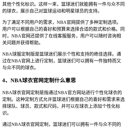
其他个性化标识。这样一来，篮球迷们就能拥有一件与众不同
的球衣，展示自己对篮球运动和明星球员的支持。
为了满足不同用户的需求，NBA官网提供了多种定制选项。
用户可以根据自己的喜好和预算来选择合适的款式和价格。同
时，NBA官网还提供了在线客服服务，用户可以随时咨询相
关问题并获得帮助。
NBA球服定制版是篮球迷们展示个性和支持的绝佳选择。通
过在NBA官网上进行定制，篮球迷们可以拥有一件独特而又
与众不同的球衣。
4、NBA球衣官网定制什么意思
NBA球衣官网定制是指通过NBA官方网站进行个性化球衣的
定制。这种定制方式允许篮球迷们根据自己的喜好和需求来选
择球队、球员、款式和尺码，并可以在球衣上添加个性化标
识。
通过NBA球衣官网定制，篮球迷们可以拥有一件与众不同的