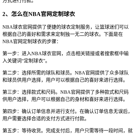
方式进行付款。
2、怎么在NBA官网定制球衣
NBA球衣官网提供了便捷的球衣定制服务，让篮球迷们可以
根据自己的喜好和需求来定制独一无二的球衣。下面是在
NBA官网定制球衣的步骤：
第一步：进入NBA球衣官网，点击相关链接或者搜索框中输
入关键词“定制球衣”。
第二步：选择所需的球队和球员。NBA官网提供了众多球队
和球员供用户选择，用户可以根据自己的喜好来进行选择。
第三步：选择款式和尺码。NBA官网提供了多种款式和尺码
供用户选择，用户可以根据自己的身材和喜好来进行选择。
第四步：确认订单信息并进行支付。在确认订单信息无误后，
用户需要选择合适的支付方式进行付款。
第五步：等待收货。完成支付后，用户只需等待一段时间，就