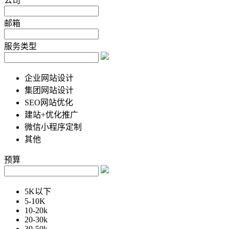
公司
邮箱
服务类型
企业网站设计
集团网站设计
SEO网站优化
建站+优化推广
微信小程序定制
其他
预算
5K以下
5-10K
10-20k
20-30k
30-50k