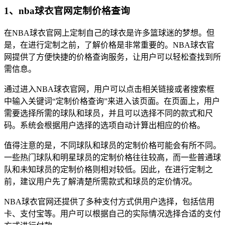
1、nba球衣官网定制价格查询
在NBA球衣官网上定制自己的球衣是许多篮球迷的梦想。但
是，在进行定制之前，了解价格是非常重要的。NBA球衣官
网提供了方便快捷的价格查询服务，让用户可以轻松查找到所
需信息。
通过进入NBA球衣官网，用户可以点击相关链接或者搜索框
中输入关键词“定制价格查询”来进入该页面。在页面上，用户
需要选择所需的球队和球员，并且可以选择不同的款式和尺
码。系统会根据用户选择的选项自动计算出相应的价格。
值得注意的是，不同球队和球员的定制价格可能会有所不同。
一些热门球队和明星球员的定制价格往往较高，而一些普通球
队和未知球员的定制价格则相对较低。因此，在进行定制之
前，建议用户先了解清楚所需款式和球员的定价情况。
NBA球衣官网还提供了多种支付方式供用户选择，包括信用
卡、支付宝等。用户可以根据自己的实际情况选择合适的支付