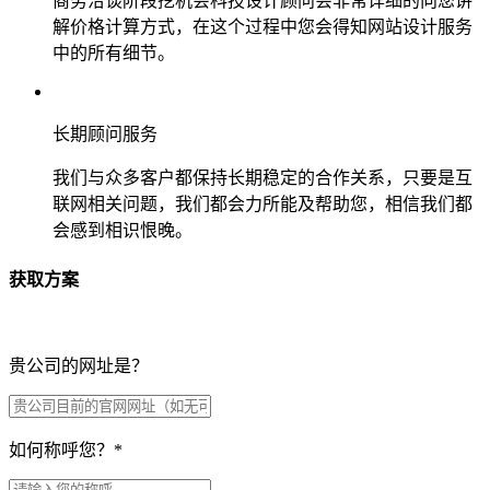
商务洽谈阶段挖机会科技设计顾问会非常详细的向您讲
解价格计算方式，在这个过程中您会得知网站设计服务
中的所有细节。
长期顾问服务
我们与众多客户都保持长期稳定的合作关系，只要是互
联网相关问题，我们都会力所能及帮助您，相信我们都
会感到相识恨晚。
获取方案
贵公司的网址是？
如何称呼您？
*