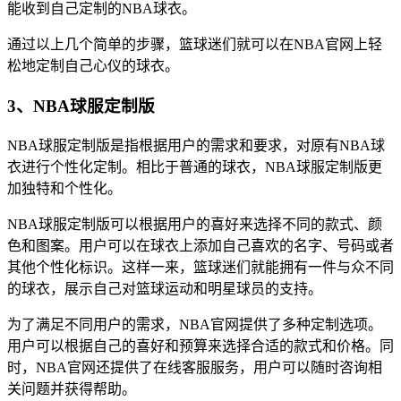
能收到自己定制的NBA球衣。
通过以上几个简单的步骤，篮球迷们就可以在NBA官网上轻
松地定制自己心仪的球衣。
3、NBA球服定制版
NBA球服定制版是指根据用户的需求和要求，对原有NBA球
衣进行个性化定制。相比于普通的球衣，NBA球服定制版更
加独特和个性化。
NBA球服定制版可以根据用户的喜好来选择不同的款式、颜
色和图案。用户可以在球衣上添加自己喜欢的名字、号码或者
其他个性化标识。这样一来，篮球迷们就能拥有一件与众不同
的球衣，展示自己对篮球运动和明星球员的支持。
为了满足不同用户的需求，NBA官网提供了多种定制选项。
用户可以根据自己的喜好和预算来选择合适的款式和价格。同
时，NBA官网还提供了在线客服服务，用户可以随时咨询相
关问题并获得帮助。