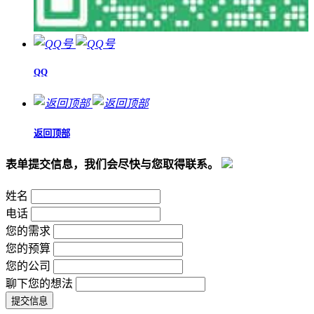
QQ
返回顶部
表单提交信息，我们会尽快与您取得联系。
姓名
电话
您的需求
您的预算
您的公司
聊下您的想法