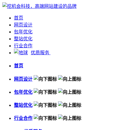
首页
网页设计
包年优化
整站优化
行业合作
优质服务
首页
网页设计
包年优化
整站优化
行业合作