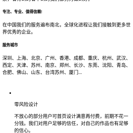
专注、专业、值得信赖!
从哪里了解到我们？
在中国我们的服务遍布南北，全球化进程让我们接触到更多世
界优秀的企业。
上一步
确认发送
服务城市
深圳、上海、北京、广州、香港、成都、重庆、杭州、武汉、
西定、天津、苏州、南京、郑州、长沙、东莞、沈阳、青岛、
合肥、佛山、山东、台湾苏州、厦门...
零风险设计
不放心的部分用户可首页设计满意再付费，前期不花一
分钱。我们对用户足够的信任，对自己的作品也有足够
的信心。