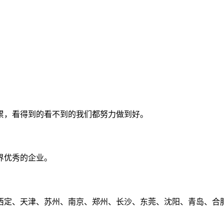
累，看得到的看不到的我们都努力做到好。
界优秀的企业。
定、天津、苏州、南京、郑州、长沙、东莞、沈阳、青岛、合肥、