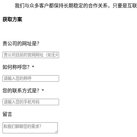
我们与众多客户都保持长期稳定的合作关系，只要是互联
获取方案
贵公司的网址是？
如何称呼您？
*
您的联系方式是？
*
留言