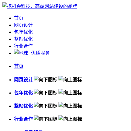
首页
网页设计
包年优化
整站优化
行业合作
优质服务
首页
网页设计
包年优化
整站优化
行业合作