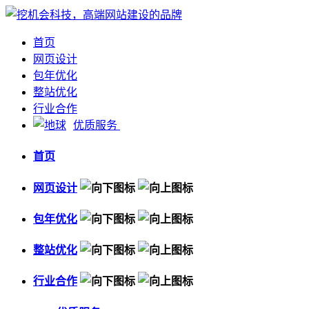
首页
网页设计
包年优化
整站优化
行业合作
优质服务
首页
网页设计
包年优化
整站优化
行业合作