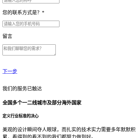
您的联系方式是？
*
留言
下一步
贵公司预算范围是？
我们的服务已触达
全国多个一二线城市及部分海外国家
贵公司的团队规模是？
定义行业标准的决心
美观的设计瞬间夺人眼球，而扎实的技术实力需要多年默默积
目前主要的营销渠道是？
累，看得到的看不到的我们都努力做到好。