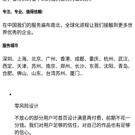
专注、专业、值得信赖!
从哪里了解到我们？
在中国我们的服务遍布南北，全球化进程让我们接触到更多世
界优秀的企业。
上一步
确认发送
服务城市
深圳、上海、北京、广州、香港、成都、重庆、杭州、武汉、
西定、天津、苏州、南京、郑州、长沙、东莞、沈阳、青岛、
合肥、佛山、山东、台湾苏州、厦门...
零风险设计
不放心的部分用户可首页设计满意再付费，前期不花一
分钱。我们对用户足够的信任，对自己的作品也有足够
的信心。