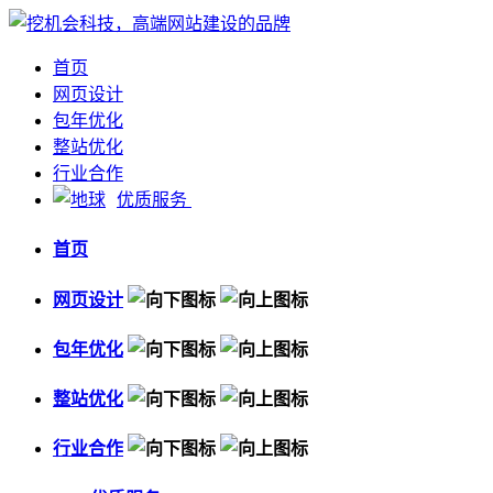
首页
网页设计
包年优化
整站优化
行业合作
优质服务
首页
网页设计
包年优化
整站优化
行业合作