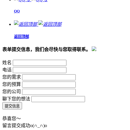
QQ
返回顶部
表单提交信息，我们会尽快与您取得联系。
姓名
电话
您的需求
您的预算
您的公司
聊下您的想法
恭喜您～
留言提交成功o(∩_∩)o