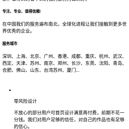
专注、专业、值得信赖!
从哪里了解到我们？
在中国我们的服务遍布南北，全球化进程让我们接触到更多世
界优秀的企业。
上一步
确认发送
服务城市
深圳、上海、北京、广州、香港、成都、重庆、杭州、武汉、
西定、天津、苏州、南京、郑州、长沙、东莞、沈阳、青岛、
合肥、佛山、山东、台湾苏州、厦门...
零风险设计
不放心的部分用户可首页设计满意再付费，前期不花一
分钱。我们对用户足够的信任，对自己的作品也有足够
的信心。