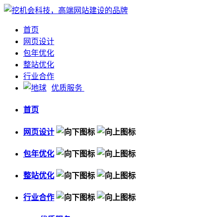
首页
网页设计
包年优化
整站优化
行业合作
优质服务
首页
网页设计
包年优化
整站优化
行业合作