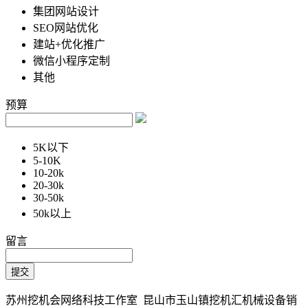
集团网站设计
SEO网站优化
建站+优化推广
微信小程序定制
其他
预算
5K以下
5-10K
10-20k
20-30k
30-50k
50k以上
留言
苏州挖机会网络科技工作室 昆山市玉山镇挖机汇机械设备销