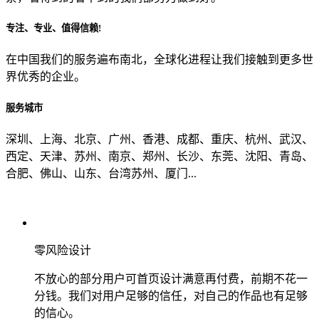
专注、专业、值得信赖!
从哪里了解到我们？
在中国我们的服务遍布南北，全球化进程让我们接触到更多世
界优秀的企业。
上一步
确认发送
服务城市
深圳、上海、北京、广州、香港、成都、重庆、杭州、武汉、
西定、天津、苏州、南京、郑州、长沙、东莞、沈阳、青岛、
合肥、佛山、山东、台湾苏州、厦门...
零风险设计
不放心的部分用户可首页设计满意再付费，前期不花一
分钱。我们对用户足够的信任，对自己的作品也有足够
的信心。