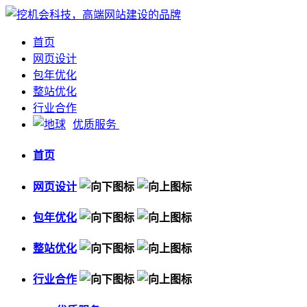
首页
网页设计
包年优化
整站优化
行业合作
优质服务
首页
网页设计
包年优化
整站优化
行业合作