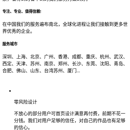
专注、专业、值得信赖!
从哪里了解到我们？
在中国我们的服务遍布南北，全球化进程让我们接触到更多世
界优秀的企业。
上一步
确认发送
服务城市
深圳、上海、北京、广州、香港、成都、重庆、杭州、武汉、
西定、天津、苏州、南京、郑州、长沙、东莞、沈阳、青岛、
合肥、佛山、山东、台湾苏州、厦门...
零风险设计
不放心的部分用户可首页设计满意再付费，前期不花一
分钱。我们对用户足够的信任，对自己的作品也有足够
的信心。