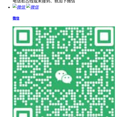
电话若占线或未接到、就加下微信
微信