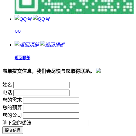
QQ
返回顶部
表单提交信息，我们会尽快与您取得联系。
姓名
电话
您的需求
您的预算
您的公司
聊下您的想法