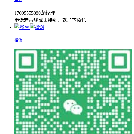
17095555880龙经理
电话若占线或未接到、就加下微信
微信