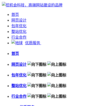
首页
网页设计
包年优化
整站优化
行业合作
优质服务
首页
网页设计
包年优化
整站优化
行业合作