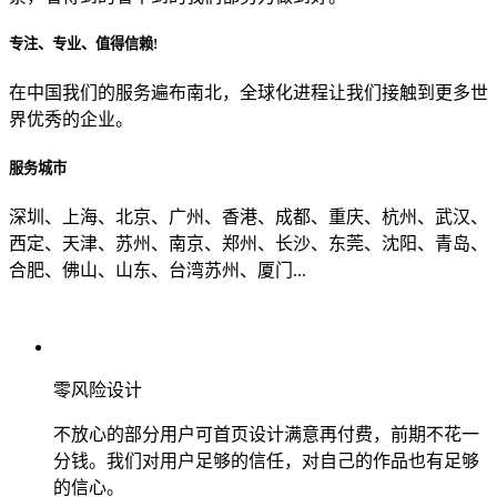
专注、专业、值得信赖!
从哪里了解到我们？
在中国我们的服务遍布南北，全球化进程让我们接触到更多世
界优秀的企业。
上一步
确认发送
服务城市
深圳、上海、北京、广州、香港、成都、重庆、杭州、武汉、
西定、天津、苏州、南京、郑州、长沙、东莞、沈阳、青岛、
合肥、佛山、山东、台湾苏州、厦门...
零风险设计
不放心的部分用户可首页设计满意再付费，前期不花一
分钱。我们对用户足够的信任，对自己的作品也有足够
的信心。